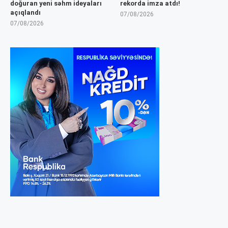
doğuran yeni səhm ideyaları
rekorda imza atdı!
açıqlandı
07/08/2026
07/08/2026