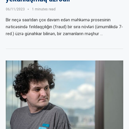
06/11/2023
1 minutes read
Bir neçə saatdan çox davam edən məhkəmə prosesinin
nəticəsində fırıldaqçılığın (fraud) bir sıra növləri (ümumilikdə 7-
red.) üzrə günahkar bilinən, bir zamanların məşhur …