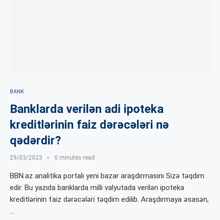
BANK
Banklarda verilən adi ipoteka
kreditlərinin faiz dərəcələri nə
qədərdir?
29/03/2023
0 minutes read
BBN.az analitika portalı yeni bazar araşdırmasını Sizə təqdim
edir. Bu yazıda banklarda milli valyutada verilən ipoteka
kreditlərinin faiz dərəcələri təqdim edilib. Araşdırmaya əsasən,
…