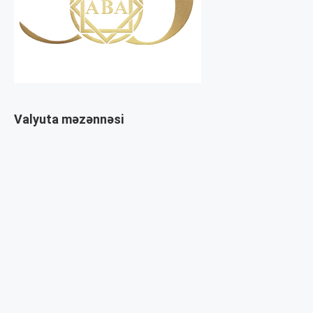
Valyuta məzənnəsi