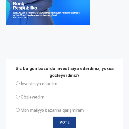
Siz bu gün bazarda investisiya edərdiniz, yoxsa
gözləyərdiniz?
İnvеstisiya edərdim
Gözləyərdim
Mən maliyyə bazarına qarışmıram