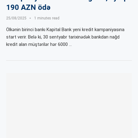
190 AZN ödə
25/08/2025
1 minutes read
Ölkənin birinci bankı Kapital Bank yeni kredit kampaniyasına
start verir. Belə ki, 30 sentyabr tarixinədək bankdan nağd
kredit alan müştərilər hər 6000 …