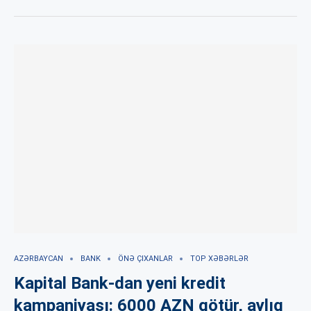
AZƏRBAYCAN
BANK
ÖNƏ ÇIXANLAR
TOP XƏBƏRLƏR
Kapital Bank-dan yeni kredit
kampaniyası: 6000 AZN götür, aylıq