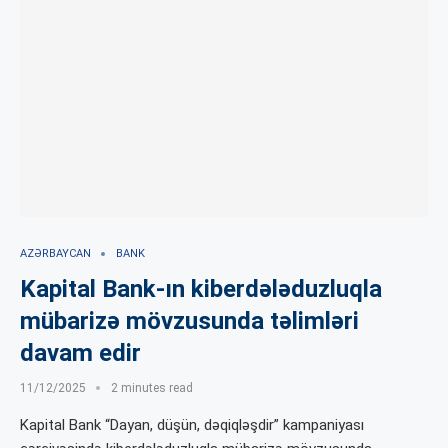
AZƏRBAYCAN
BANK
Kapital Bank-ın kiberdələduzluqla
mübarizə mövzusunda təlimləri
davam edir
11/12/2025
2 minutes read
Kapital Bank “Dayan, düşün, dəqiqləşdir” kampaniyası