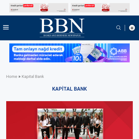
»
Home
Kapital Bank
KAPITAL BANK