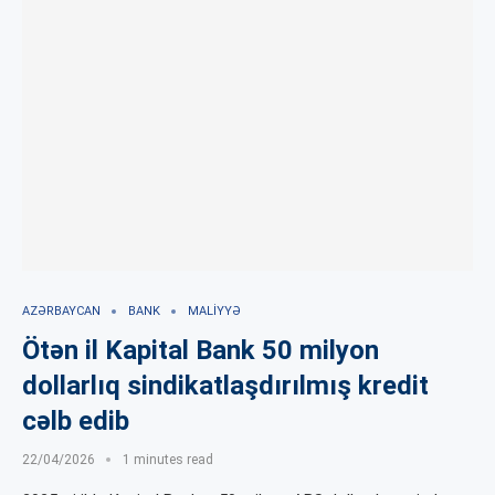
AZƏRBAYCAN
BANK
MALIYYƏ
Ötən il Kapital Bank 50 milyon
dollarlıq sindikatlaşdırılmış kredit
cəlb edib
22/04/2026
1 minutes read