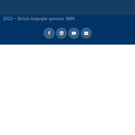
2023 – Bütün hüquqlar qorunur. BBN