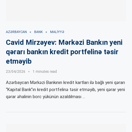
AZƏRBAYCAN
BANK
MALIYYƏ
Cavid Mirzəyev: Mərkəzi Bankın yeni
qərarı bankın kredit portfelinə təsir
etməyib
23/04/2026
1 minutes read
Azərbaycan Mərkəzi Bankının kredit kartları ilə bağlı yeni qərarı
“Kapital Bank”ın kredit portfelinə təsir etməyib, yeni qərar yeni
qərar əhalinin borc yükünün azaldılması …