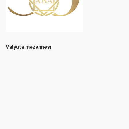
Valyuta məzənnəsi