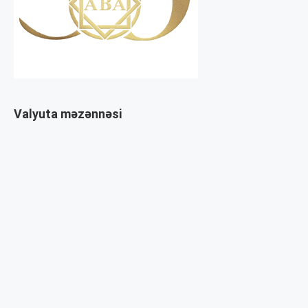
Valyuta məzənnəsi