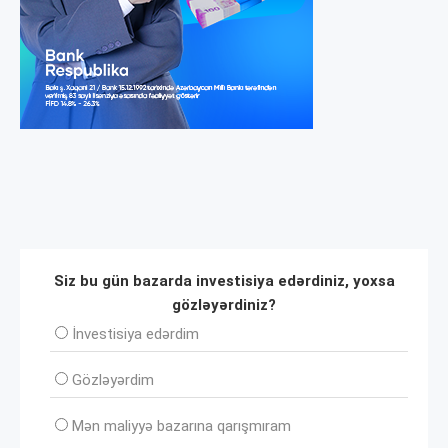
Siz bu gün bazarda investisiya edərdiniz, yoxsa
gözləyərdiniz?
İnvеstisiya edərdim
Gözləyərdim
Mən maliyyə bazarına qarışmıram