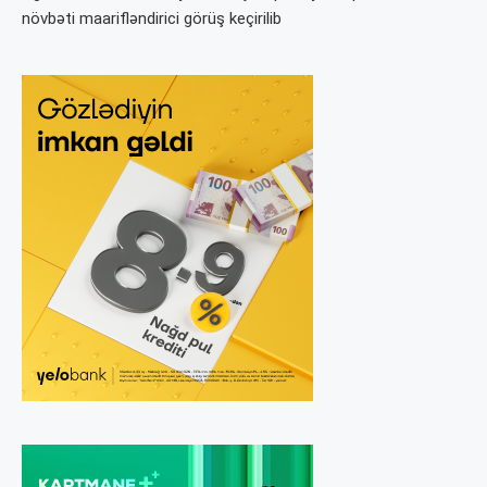
növbəti maarifləndirici görüş keçirilib