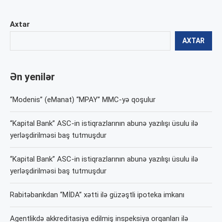
Axtar
AXTAR
Ən yenilər
“Modenis” (eManat) “MPAY” MMC-yə qoşulur
“Kapital Bank” ASC-in istiqrazlarının abunə yazılışı üsulu ilə
yerləşdirilməsi baş tutmuşdur
“Kapital Bank” ASC-in istiqrazlarının abunə yazılışı üsulu ilə
yerləşdirilməsi baş tutmuşdur
Rabitəbankdan “MİDA” xətti ilə güzəştli ipoteka imkanı
Agentlikdə akkreditasiya edilmiş inspeksiya orqanları ilə