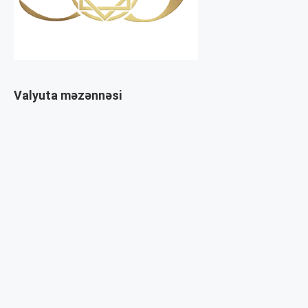
Valyuta məzənnəsi