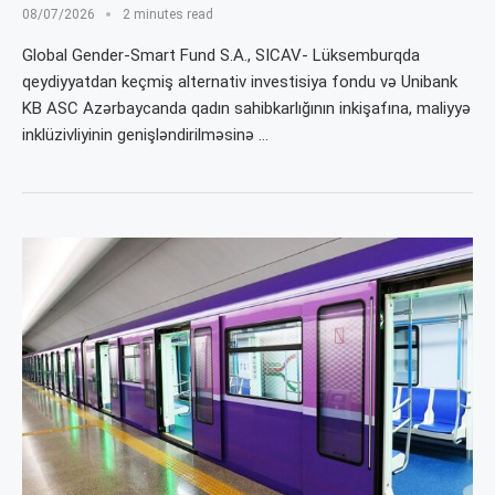
08/07/2026
2 minutes read
Global Gender-Smart Fund S.A., SICAV- Lüksemburqda
qeydiyyatdan keçmiş alternativ investisiya fondu və Unibank
KB ASC Azərbaycanda qadın sahibkarlığının inkişafına, maliyyə
inklüzivliyinin genişləndirilməsinə …