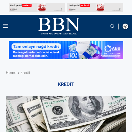
»
Home
kredit
KREDIT