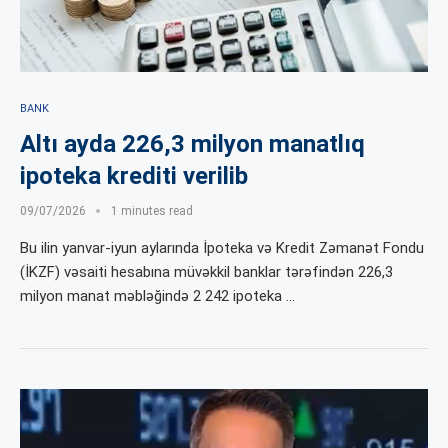
BANK
Altı ayda 226,3 milyon manatlıq
ipoteka krediti verilib
09/07/2026
1 minutes read
Bu ilin yanvar-iyun aylarında İpoteka və Kredit Zəmanət Fondu
(İKZF) vəsaiti hesabına müvəkkil banklar tərəfindən 226,3
milyon manat məbləğində 2 242 ipoteka …