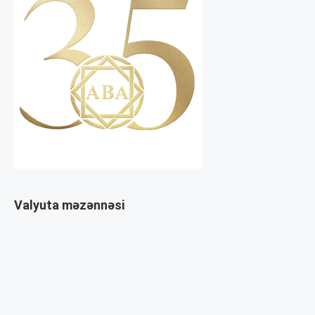
Valyuta məzənnəsi