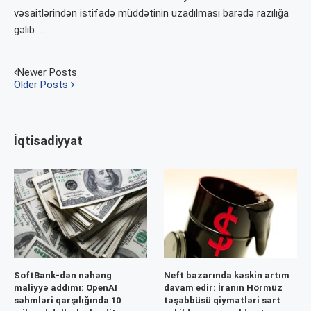
vəsaitlərindən istifadə müddətinin uzadılması barədə razılığa
gəlib. …
Newer Posts
Older Posts
İqtisadiyyat
SoftBank-dən nəhəng
Neft bazarında kəskin artım
maliyyə addımı: OpenAI
davam edir: İranın Hörmüz
səhmləri qarşılığında 10
təşəbbüsü qiymətləri sərt