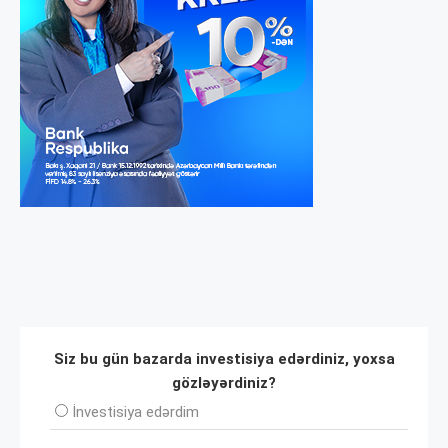
Siz bu gün bazarda investisiya edərdiniz, yoxsa
gözləyərdiniz?
İnvеstisiya edərdim