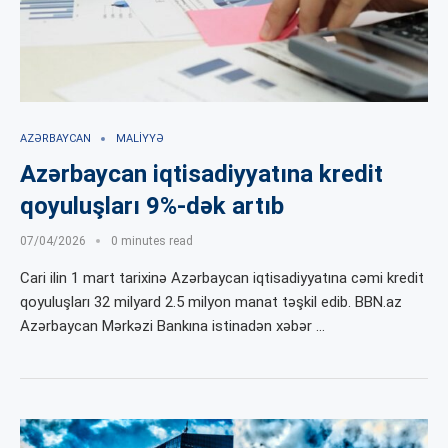
AZƏRBAYCAN
MALIYYƏ
Azərbaycan iqtisadiyyatına kredit
qoyuluşları 9%-dək artıb
07/04/2026
0 minutes read
Cari ilin 1 mart tarixinə Azərbaycan iqtisadiyyatına cəmi kredit
qoyuluşları 32 milyard 2.5 milyon manat təşkil edib. BBN.az
Azərbaycan Mərkəzi Bankına istinadən xəbər …