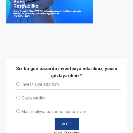
Siz bu gün bazarda investisiya edərdiniz, yoxsa
gözləyərdiniz?
İnvеstisiya edərdim
Gözləyərdim
Mən maliyyə bazarına qarışmıram