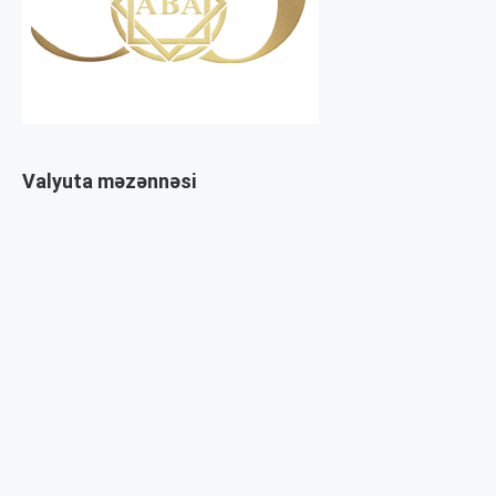
Valyuta məzənnəsi