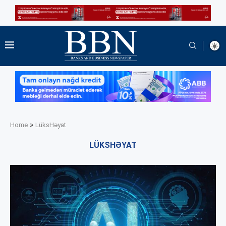
»
Home
LüksHəyat
LÜKSHƏYAT