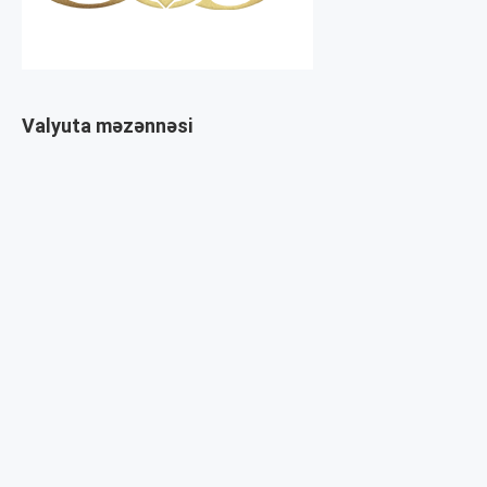
Valyuta məzənnəsi