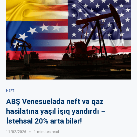
NEFT
ABŞ Venesuelada neft və qaz
hasilatına yaşıl işıq yandırdı –
İstehsal 20% arta bilər!
11/02/2026
1 minutes read