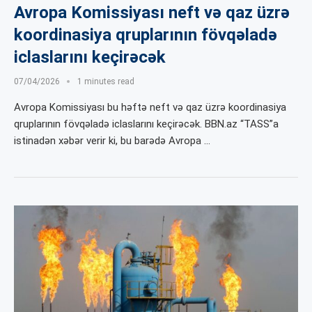
Avropa Komissiyası neft və qaz üzrə
koordinasiya qruplarının fövqəladə
iclaslarını keçirəcək
07/04/2026
1 minutes read
Avropa Komissiyası bu həftə neft və qaz üzrə koordinasiya
qruplarının fövqəladə iclaslarını keçirəcək. BBN.az “TASS”a
istinadən xəbər verir ki, bu barədə Avropa …