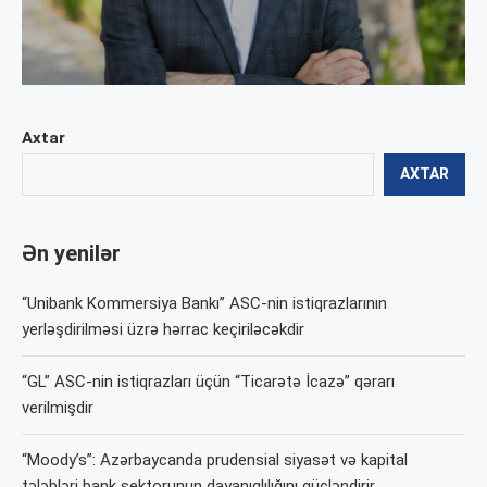
Axtar
AXTAR
Ən yenilər
“Unibank Kommersiya Bankı” ASC-nin istiqrazlarının
yerləşdirilməsi üzrə hərrac keçiriləcəkdir
“GL” ASC-nin istiqrazları üçün “Ticarətə İcazə” qərarı
verilmişdir
“Moody’s”: Azərbaycanda prudensial siyasət və kapital
tələbləri bank sektorunun dayanıqlılığını gücləndirir