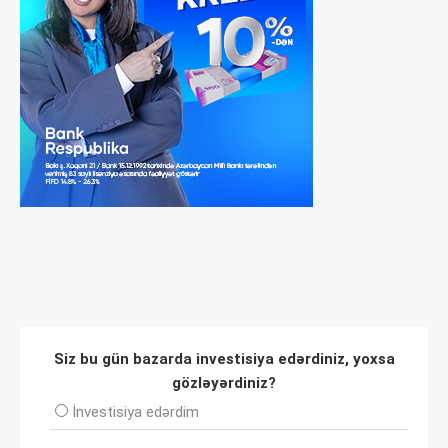
Siz bu gün bazarda investisiya edərdiniz, yoxsa
gözləyərdiniz?
İnvеstisiya edərdim