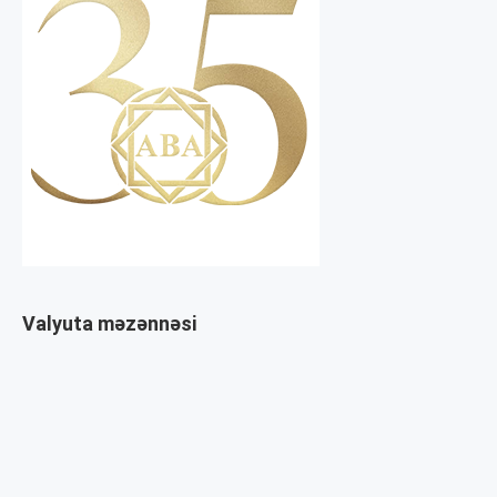
Valyuta məzənnəsi