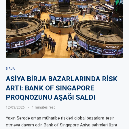
BIRJA
ASİYA BİRJA BAZARLARINDA RİSK
ARTI: BANK OF SINGAPORE
PROQNOZUNU AŞAĞI SALDI
12/03/2026
1 minutes read
Yaxın Şərqdə artan müharibə riskləri qlobal bazarlara təsir
etməyə davam edir. Bank of Singapore Asiya səhmləri üzrə