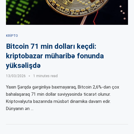
KRIPTO
Bitcoin 71 min dolları keçdi:
kriptobazar müharibə fonunda
yüksəlişdə
13/03/2026
1 minutes read
Yaxın Şərqdə gərginliyə baxmayaraq, Bitcoin 2,6%-dən çox
bahalaşaraq 71 min dollar səviyyəsində ticarət olunur.
Kriptovalyuta bazarında müsbət dinamika davam edir.
Dünyanın ən …