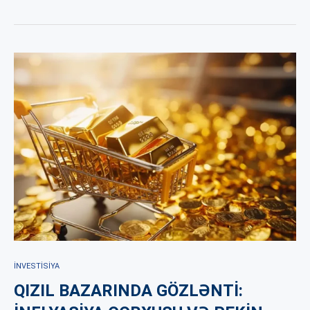
İNVESTISIYA
QIZIL BAZARINDA GÖZLƏNTİ: