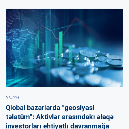
MALIYYƏ
Qlobal bazarlarda “geosiyasi
təlatüm”: Aktivlər arasındakı əlaqə
investorları ehtiyatlı davranmağa