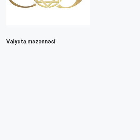
Valyuta məzənnəsi