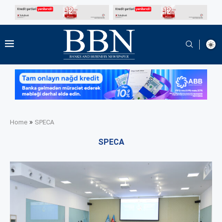
»
Home
SPECA
SPECA