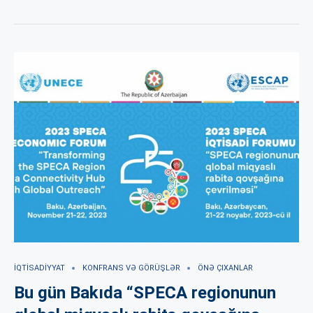
İQTISADIYYAT
KONFRANS VƏ GÖRÜŞLƏR
ÖNƏ ÇIXANLAR
Bu gün Bakıda “SPECA regionunun