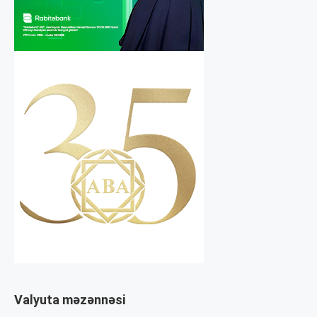
Valyuta məzənnəsi