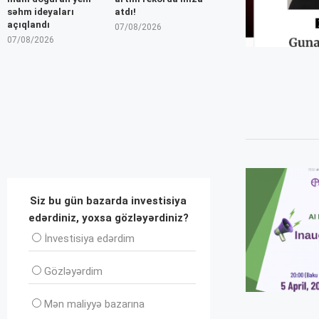
səhm ideyaları
atdı!
açıqlandı
07/08/2026
07/08/2026
Siz bu gün bazarda investisiya
edərdiniz, yoxsa gözləyərdiniz?
İnvеstisiya edərdim
Gözləyərdim
Mən maliyyə bazarına