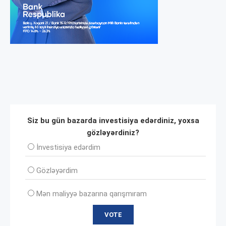
Siz bu gün bazarda investisiya edərdiniz, yoxsa
gözləyərdiniz?
İnvеstisiya edərdim
Gözləyərdim
Mən maliyyə bazarına qarışmıram