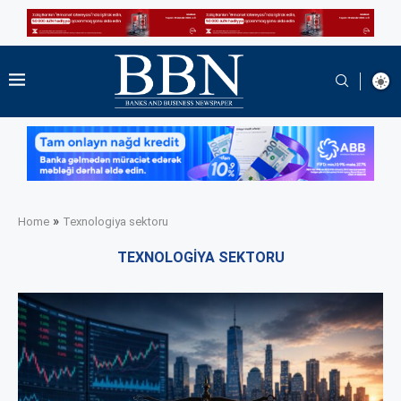
»
Home
Texnologiya sektoru
TEXNOLOGIYA SEKTORU