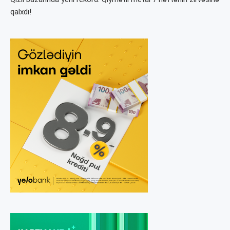
qalxdı!