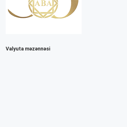
Valyuta məzənnəsi