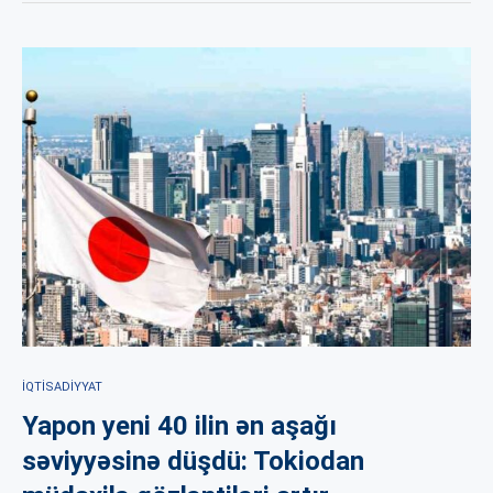
İQTISADIYYAT
Yapon yeni 40 ilin ən aşağı
səviyyəsinə düşdü: Tokiodan