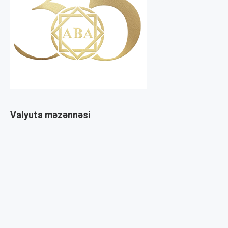
Valyuta məzənnəsi