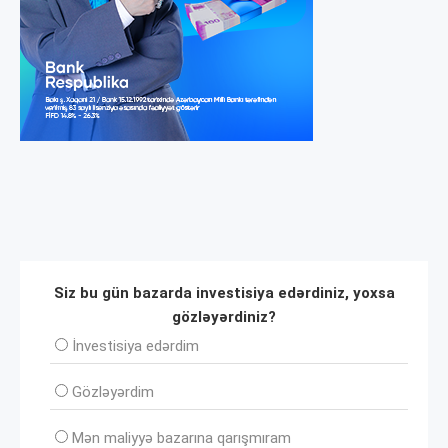
Siz bu gün bazarda investisiya edərdiniz, yoxsa
gözləyərdiniz?
İnvеstisiya edərdim
Gözləyərdim
Mən maliyyə bazarına qarışmıram