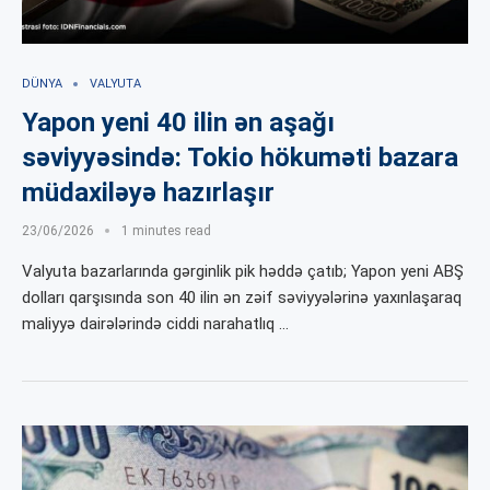
DÜNYA
VALYUTA
Yapon yeni 40 ilin ən aşağı
səviyyəsində: Tokio hökuməti bazara
müdaxiləyə hazırlaşır
23/06/2026
1 minutes read
Valyuta bazarlarında gərginlik pik həddə çatıb; Yapon yeni ABŞ
dolları qarşısında son 40 ilin ən zəif səviyyələrinə yaxınlaşaraq
maliyyə dairələrində ciddi narahatlıq …