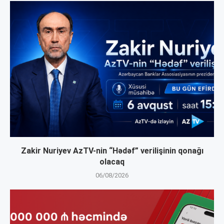
Zakir Nuriyev AzTV-nin “Hədəf” verilişinin qonağı
olacaq
06/08/2026