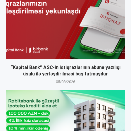
“Kapital Bank” ASC-in istiqrazlarının abunə yazılışı
üsulu ilə yerləşdirilməsi baş tutmuşdur
05/08/2026