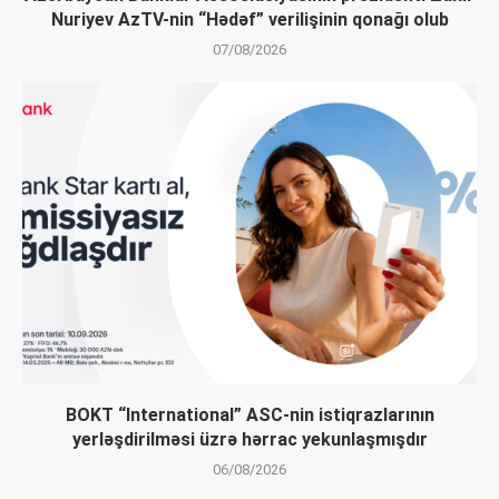
Nuriyev AzTV-nin “Hədəf” verilişinin qonağı olub
07/08/2026
BOKT “International” ASC-nin istiqrazlarının
yerləşdirilməsi üzrə hərrac yekunlaşmışdır
06/08/2026