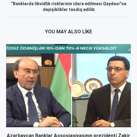
“Banklarda likvidlik risklərinin idarə edilməsi Qaydası”na
dəyişikliklər təsdiq edilib
YOU MAY ALSO LIKE
Azərbaycan Banklar Assosiasiyasının prezidenti Zakir