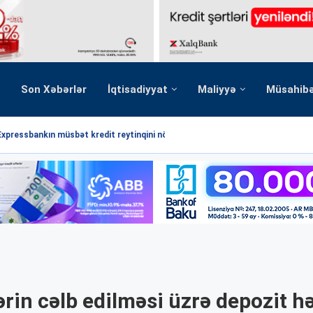
Son Xəbərlər
İqtisadiyyat
Maliyyə
Müsahib
Expressbankın müsbət kredit reytinqini növbəti dəfə...
ərin cəlb edilməsi üzrə depozit h