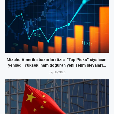
Mizuho Amerika bazarları üzrə “Top Picks” siyahısını
yenilədi: Yüksək inam doğuran yeni səhm ideyaları...
07/08/2026