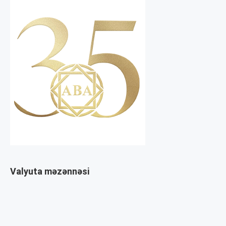
Valyuta məzənnəsi