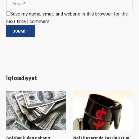
Save my name, email, and website in this browser for the
next time I comment.
İqtisadiyyat
SoftBank-dən nəhəng
Neft bazarında kəskin artım