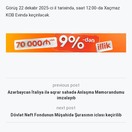
Görüş 22 dekabr 2025-ci il tarixində, saat 12:00-da Xaçmaz
KOB Evində keçiriləcək.
previous post
Azərbaycan İtaliya ilə aqrar sahədə Anlaşma Memorandumu
imzalayıb
next post
Dövlət Neft Fondunun Müşahidə Şurasının iclası keçirilib