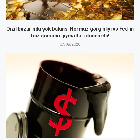
Qızıl bazarında şok balans: Hörmüz gərginliyi və Fed-in
faiz qorxusu qiymətləri dondurdu!
07/08/2026