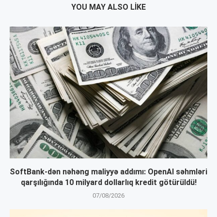
YOU MAY ALSO LIKE
SoftBank-dən nəhəng maliyyə addımı: OpenAI səhmləri
qarşılığında 10 milyard dollarlıq kredit götürüldü!
07/08/2026