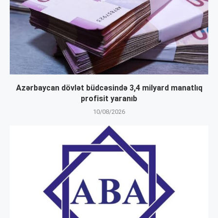
Azərbaycan dövlət büdcəsində 3,4 milyard manatlıq
profisit yaranıb
10/08/2026