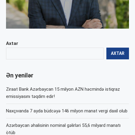
Axtar
AXTAR
Ən yenilər
Ziraat Bank Azərbaycan 15 milyon AZN həcmində istiqraz
emissiyasını təqdim edir!
Naxçıvanda 7 ayda büdcəyə 146 milyon manat vergi daxil olub
Azərbaycan əhalisinin nominal gəlirləri 55,6 milyard manatı
ötüb