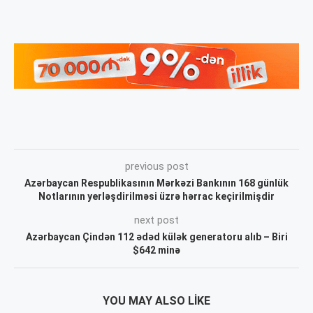
previous post
Azərbaycan Respublikasının Mərkəzi Bankının 168 günlük
Notlarının yerləşdirilməsi üzrə hərrac keçirilmişdir
next post
Azərbaycan Çindən 112 ədəd külək generatoru alıb – Biri
$642 minə
YOU MAY ALSO LIKE