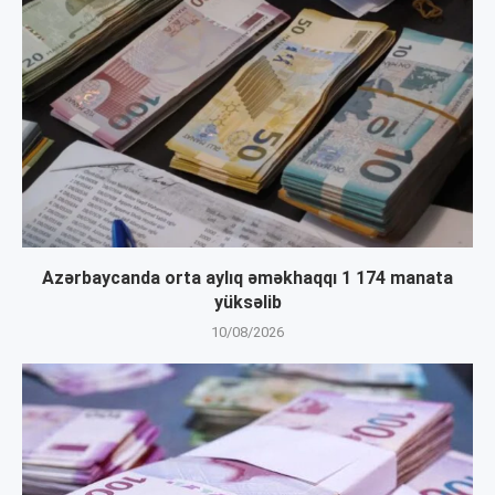
Azərbaycanda orta aylıq əməkhaqqı 1 174 manata
yüksəlib
10/08/2026