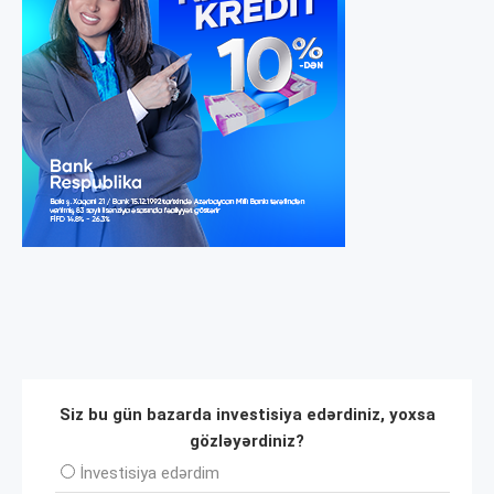
Siz bu gün bazarda investisiya edərdiniz, yoxsa
gözləyərdiniz?
İnvеstisiya edərdim