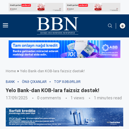
»
Home
Yelo Bank-dan KOB-lara faizsiz dəstək!
BANK
ÖNƏ ÇIXANLAR
TOP XƏBƏRLƏR
Yelo Bank-dan KOB-lara faizsiz dəstək!
17/09/2025
0 comments
1
views
1 minutes read