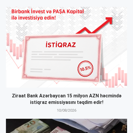
Ziraat Bank Azərbaycan 15 milyon AZN həcmində
istiqraz emissiyasını təqdim edir!
10/08/2026