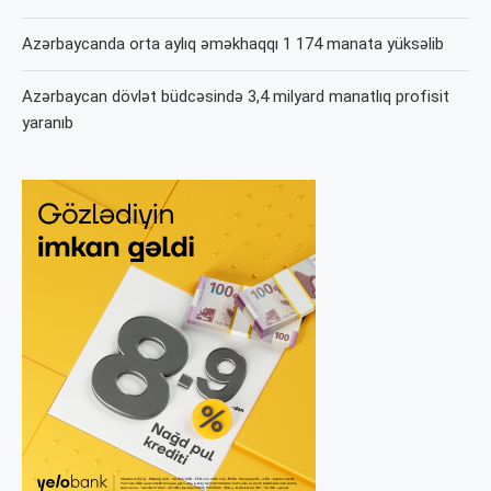
Azərbaycanda orta aylıq əməkhaqqı 1 174 manata yüksəlib
Azərbaycan dövlət büdcəsində 3,4 milyard manatlıq profisit
yaranıb