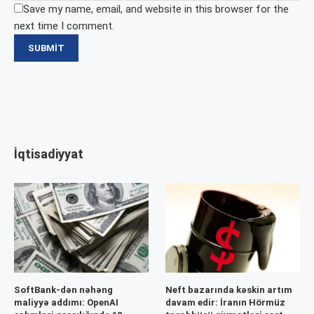
Save my name, email, and website in this browser for the
next time I comment.
İqtisadiyyat
SoftBank-dən nəhəng
Neft bazarında kəskin artım
maliyyə addımı: OpenAI
davam edir: İranın Hörmüz