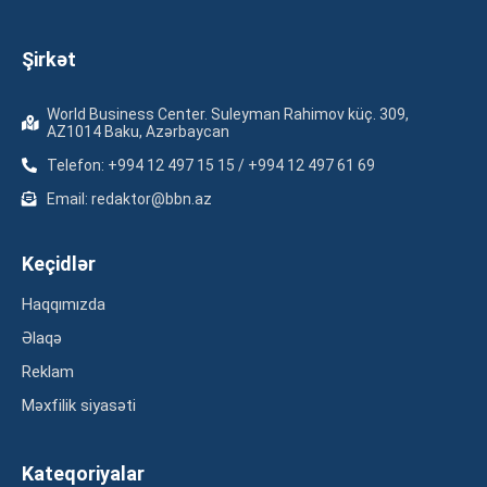
Şirkət
World Business Center. Suleyman Rahimov küç. 309,
AZ1014 Baku, Azərbaycan
Telefon: +994 12 497 15 15 / +994 12 497 61 69
Email: redaktor@bbn.az
Keçidlər
Haqqımızda
Əlaqə
Reklam
Məxfilik siyasəti
Kateqoriyalar