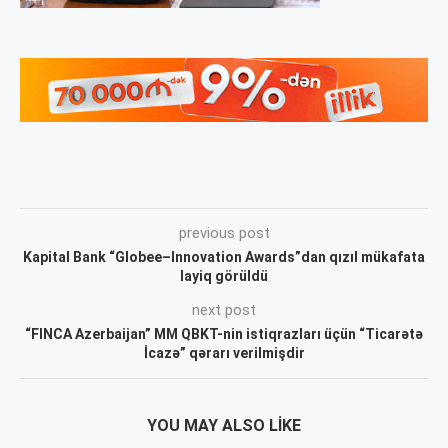
previous post
Kapital Bank “Globee–Innovation Awards”dan qızıl mükafata
layiq görüldü
next post
“FINCA Azerbaijan” MM QBKT-nin istiqrazları üçün “Ticarətə
İcazə” qərarı verilmişdir
YOU MAY ALSO LIKE