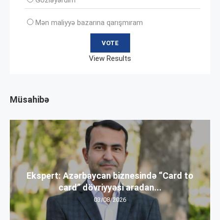
Gözləyərdim
Mən maliyyə bazarına qarışmıram
View Results
Müsahibə
Ekspert: Azərbaycan biznesində “Card to
card” dövriyyəsi aradan...
03/08/2026