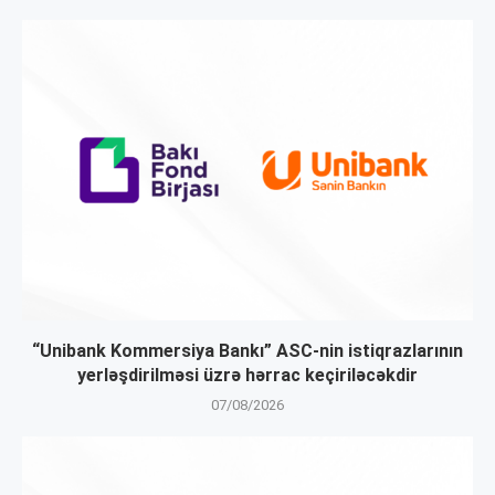
“Unibank Kommersiya Bankı” ASC-nin istiqrazlarının
yerləşdirilməsi üzrə hərrac keçiriləcəkdir
07/08/2026