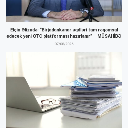
Elçin Əlizadə: “Birjadankənar əqdləri tam rəqəmsal
edəcək yeni OTC platforması hazırlanır” – MÜSAHİBƏ
07/08/2026