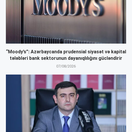
“Moody’s”: Azərbaycanda prudensial siyasət və kapital
tələbləri bank sektorunun dayanıqlılığını gücləndirir
07/08/2026