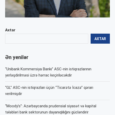
Axtar
AXTAR
Ən yenilər
“Unibank Kommersiya Bankı” ASC-nin istiqrazlarının
yerləşdirilməsi üzrə hərrac keçiriləcəkdir
“GL” ASC-nin istiqrazları üçün “Ticarətə İcazə” qərarı
verilmişdir
“Moody’s”: Azərbaycanda prudensial siyasət və kapital
tələbləri bank sektorunun dayanıqlılığını gücləndirir