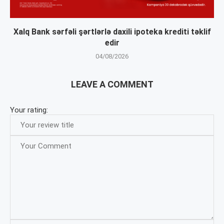
Xalq Bank sərfəli şərtlərlə daxili ipoteka krediti təklif
edir
04/08/2026
LEAVE A COMMENT
Your rating: