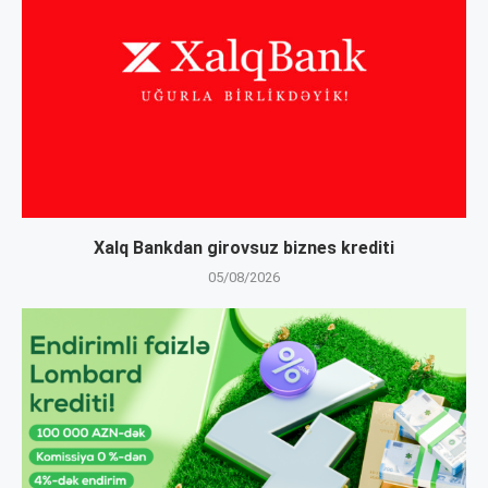
Xalq Bankdan girovsuz biznes krediti
05/08/2026