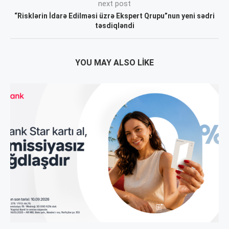
next post
“Risklərin İdarə Edilməsi üzrə Ekspert Qrupu”nun yeni sədri
təsdiqləndi
YOU MAY ALSO LIKE