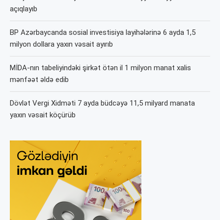
açıqlayıb
BP Azərbaycanda sosial investisiya layihələrinə 6 ayda 1,5
milyon dollara yaxın vəsait ayırıb
MİDA-nın tabeliyindəki şirkət ötən il 1 milyon manat xalis
mənfəət əldə edib
Dövlət Vergi Xidməti 7 ayda büdcəyə 11,5 milyard manata
yaxın vəsait köçürüb