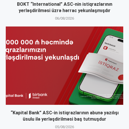
BOKT “International” ASC-nin istiqrazlarının
yerləşdirilməsi üzrə hərrac yekunlaşmışdır
06/08/2026
“Kapital Bank” ASC-in istiqrazlarının abunə yazılışı
üsulu ilə yerləşdirilməsi baş tutmuşdur
05/08/2026