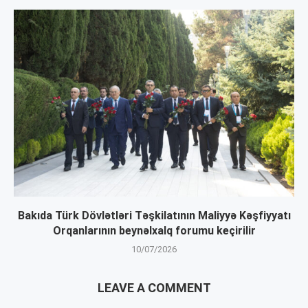
Bakıda Türk Dövlətləri Təşkilatının Maliyyə Kəşfiyyatı
Orqanlarının beynəlxalq forumu keçirilir
10/07/2026
LEAVE A COMMENT