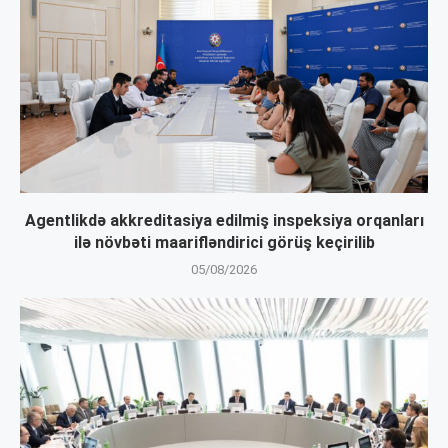
Agentlikdə akkreditasiya edilmiş inspeksiya orqanları
ilə növbəti maarifləndirici görüş keçirilib
05/08/2026