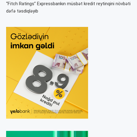
“Fitch Ratings” Expressbankın müsbət kredit reytinqini növbəti
dəfə təsdiqləyib