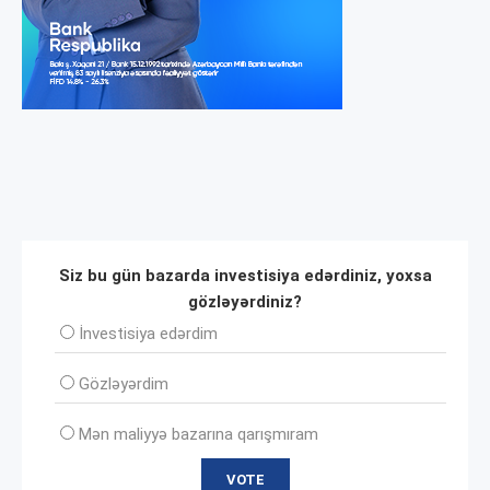
Siz bu gün bazarda investisiya edərdiniz, yoxsa
gözləyərdiniz?
İnvеstisiya edərdim
Gözləyərdim
Mən maliyyə bazarına qarışmıram