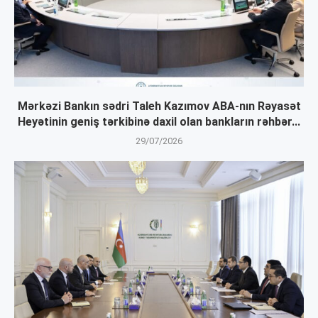
Mərkəzi Bankın sədri Taleh Kazımov ABA-nın Rəyasət
Heyətinin geniş tərkibinə daxil olan bankların rəhbər...
29/07/2026