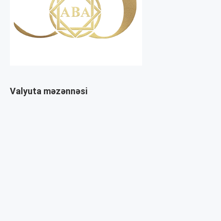
Valyuta məzənnəsi