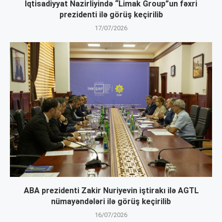
İqtisadiyyat Nazirliyində “Limak Group”un fəxri
prezidenti ilə görüş keçirilib
17/07/2026
ABA prezidenti Zakir Nuriyevin iştirakı ilə AGTL
nümayəndələri ilə görüş keçirilib
16/07/2026