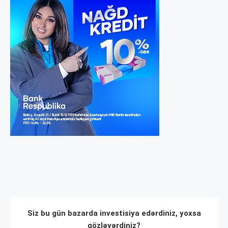
Siz bu gün bazarda investisiya edərdiniz, yoxsa
gözləyərdiniz?