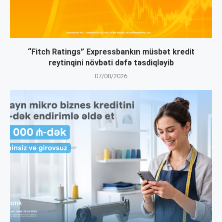
“Fitch Ratings” Expressbankın müsbət kredit
reytinqini növbəti dəfə təsdiqləyib
07/08/2026