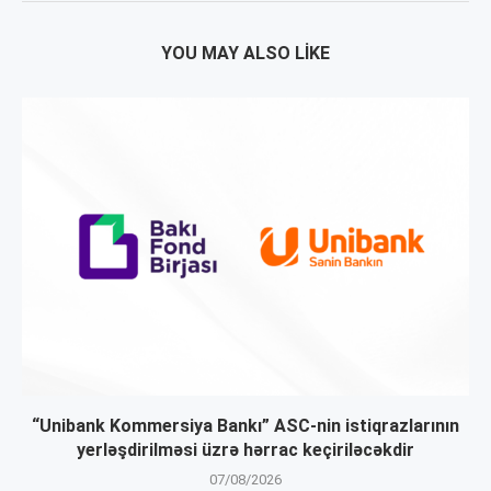
YOU MAY ALSO LIKE
“Unibank Kommersiya Bankı” ASC-nin istiqrazlarının
yerləşdirilməsi üzrə hərrac keçiriləcəkdir
07/08/2026