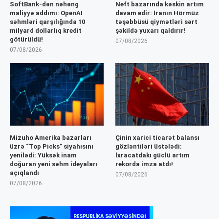
SoftBank-dən nəhəng
Neft bazarında kəskin artım
maliyyə addımı: OpenAI
davam edir: İranın Hörmüz
səhmləri qarşılığında 10
təşəbbüsü qiymətləri sərt
milyard dollarlıq kredit
şəkildə yuxarı qaldırır!
götürüldü!
07/08/2026
07/08/2026
Mizuho Amerika bazarları
Çinin xarici ticarət balansı
üzrə “Top Picks” siyahısını
gözləntiləri üstələdi:
yenilədi: Yüksək inam
İxracatdakı güclü artım
doğuran yeni səhm ideyaları
rekorda imza atdı!
açıqlandı
07/08/2026
07/08/2026