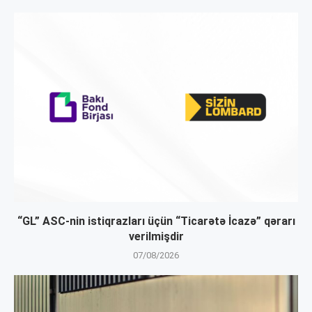
“GL” ASC-nin istiqrazları üçün “Ticarətə İcazə” qərarı
verilmişdir
07/08/2026