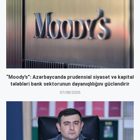
“Moody’s”: Azərbaycanda prudensial siyasət və kapital
tələbləri bank sektorunun dayanıqlılığını gücləndirir
07/08/2026