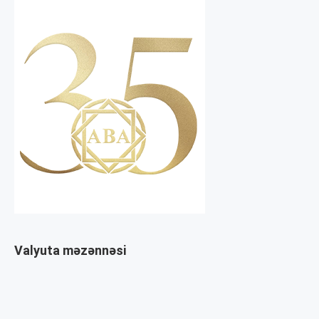
Valyuta məzənnəsi