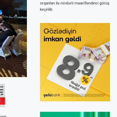
orqanları ilə növbəti maarifləndirici görüş
keçirilib
inti