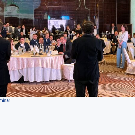
minar