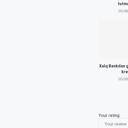
tutm
05/08
Xalq Bankdan g
kre
05/08
Your rating: