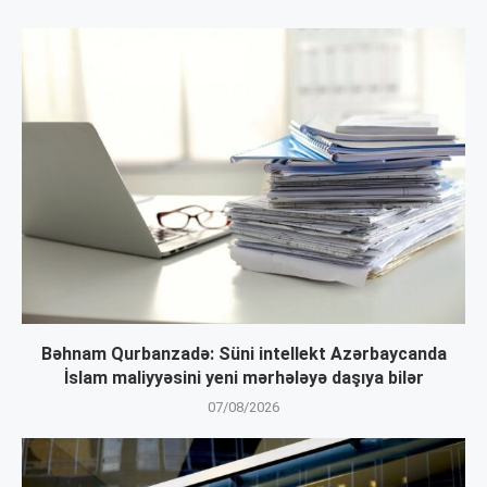
Bəhnam Qurbanzadə: Süni intellekt Azərbaycanda
İslam maliyyəsini yeni mərhələyə daşıya bilər
07/08/2026