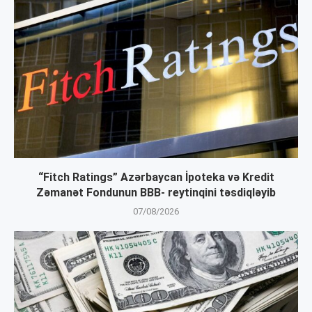
“Fitch Ratings” Azərbaycan İpoteka və Kredit
Zəmanət Fondunun BBB- reytinqini təsdiqləyib
07/08/2026