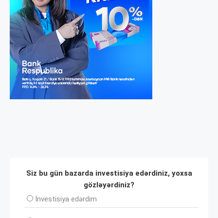
Siz bu gün bazarda investisiya edərdiniz, yoxsa
gözləyərdiniz?
İnvеstisiya edərdim