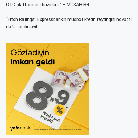
OTC platforması hazırlanır” – MÜSAHİBƏ
“Fitch Ratings” Expressbankın müsbət kredit reytinqini növbəti
dəfə təsdiqləyib