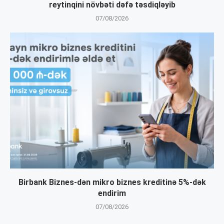
reytinqini növbəti dəfə təsdiqləyib
07/08/2026
Birbank Biznes-dən mikro biznes kreditinə 5%-dək
endirim
07/08/2026