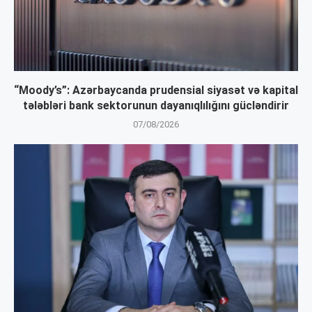
“Moody’s”: Azərbaycanda prudensial siyasət və kapital
tələbləri bank sektorunun dayanıqlılığını gücləndirir
07/08/2026