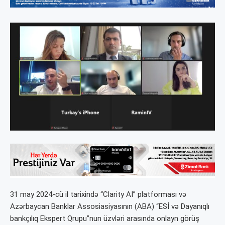
31 may 2024-cü il tarixində “Clarity AI” platforması və
Azərbaycan Banklar Assosiasiyasının (ABA) “ESİ və Dayanıqlı
bankçılıq Ekspert Qrupu”nun üzvləri arasında onlayn görüş