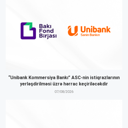
“Unibank Kommersiya Bankı” ASC-nin istiqrazlarının
yerləşdirilməsi üzrə hərrac keçiriləcəkdir
07/08/2026