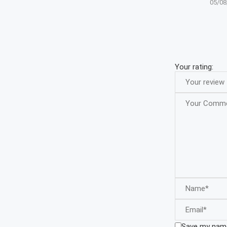
05/08
Your rating:
Save my name,