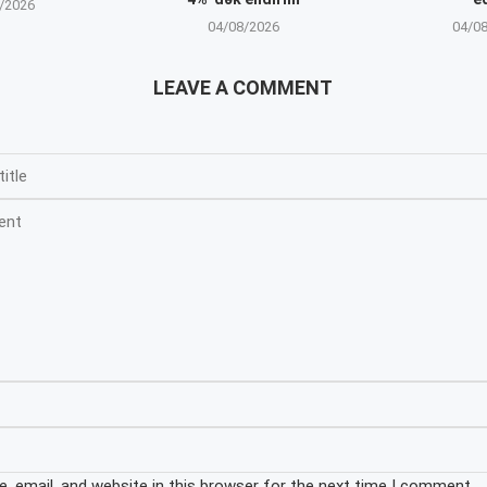
/2026
04/08/2026
04/0
LEAVE A COMMENT
 email, and website in this browser for the next time I comment.