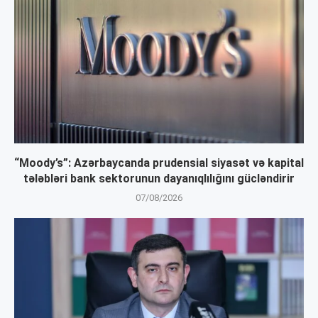
“Moody’s”: Azərbaycanda prudensial siyasət və kapital
tələbləri bank sektorunun dayanıqlılığını gücləndirir
07/08/2026