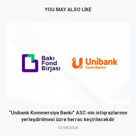
YOU MAY ALSO LIKE
“Unibank Kommersiya Bankı” ASC-nin istiqrazlarının
yerləşdirilməsi üzrə hərrac keçiriləcəkdir
07/08/2026