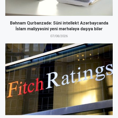
Bəhnam Qurbanzadə: Süni intellekt Azərbaycanda
İslam maliyyəsini yeni mərhələyə daşıya bilər
07/08/2026