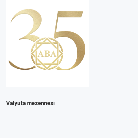
Valyuta məzənnəsi