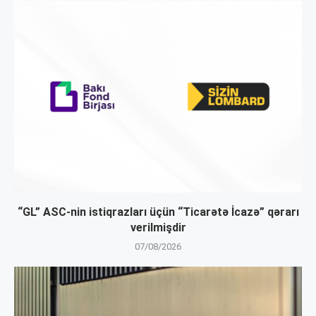
“GL” ASC-nin istiqrazları üçün “Ticarətə İcazə” qərarı
verilmişdir
07/08/2026