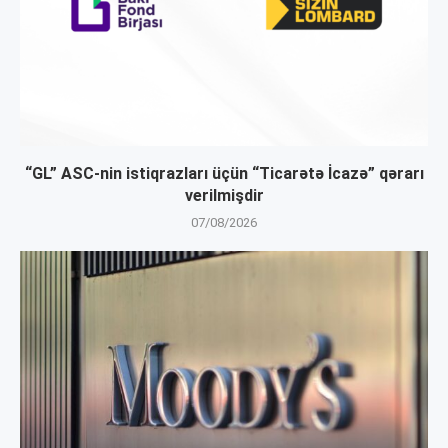
“GL” ASC-nin istiqrazları üçün “Ticarətə İcazə” qərarı
verilmişdir
07/08/2026