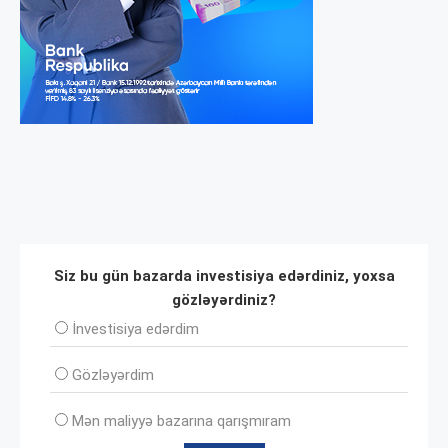
Siz bu gün bazarda investisiya edərdiniz, yoxsa
gözləyərdiniz?
İnvеstisiya edərdim
Gözləyərdim
Mən maliyyə bazarına qarışmıram