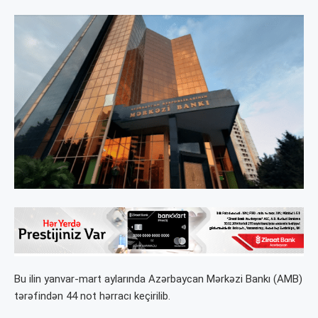
Bu ilin yanvar-mart aylarında Azərbaycan Mərkəzi Bankı (AMB)
tərəfindən 44 not hərracı keçirilib.