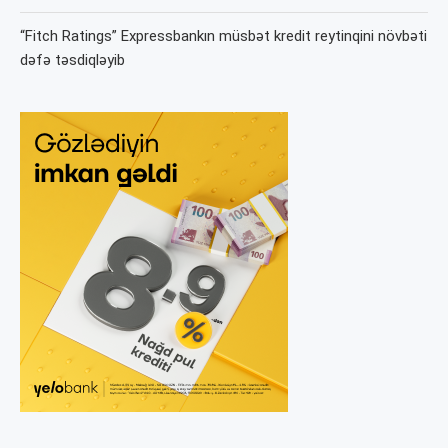
“Fitch Ratings” Expressbankın müsbət kredit reytinqini növbəti
dəfə təsdiqləyib