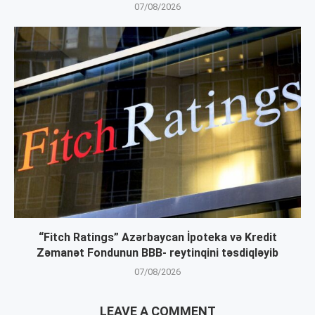
07/08/2026
“Fitch Ratings” Azərbaycan İpoteka və Kredit
Zəmanət Fondunun BBB- reytinqini təsdiqləyib
07/08/2026
LEAVE A COMMENT