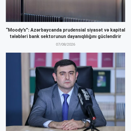
“Moody’s”: Azərbaycanda prudensial siyasət və kapital
tələbləri bank sektorunun dayanıqlılığını gücləndirir
07/08/2026