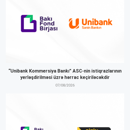
“Unibank Kommersiya Bankı” ASC-nin istiqrazlarının
yerləşdirilməsi üzrə hərrac keçiriləcəkdir
07/08/2026