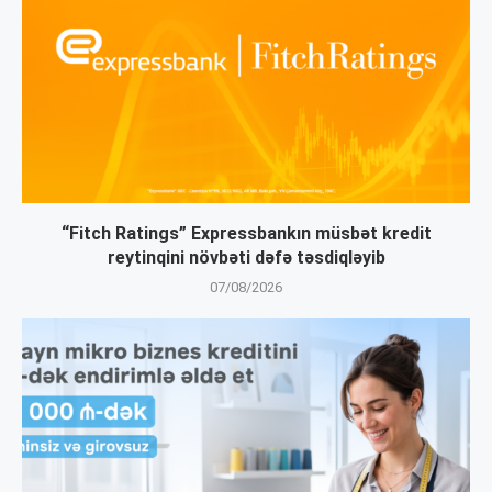
“Fitch Ratings” Expressbankın müsbət kredit
reytinqini növbəti dəfə təsdiqləyib
07/08/2026