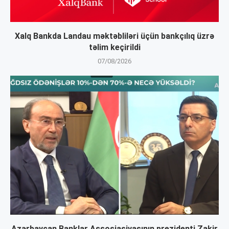
Xalq Bankda Landau məktəbliləri üçün bankçılıq üzrə
təlim keçirildi
07/08/2026
Azərbaycan Banklar Assosiasiyasının prezidenti Zakir