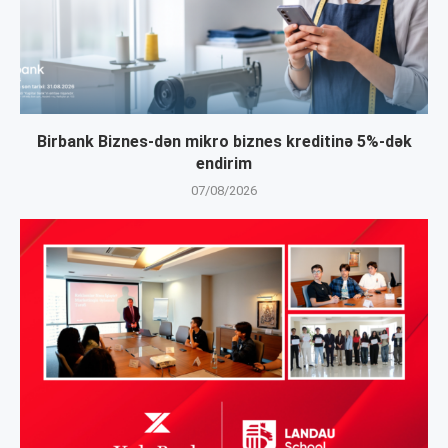
Birbank Biznes-dən mikro biznes kreditinə 5%-dək
endirim
07/08/2026