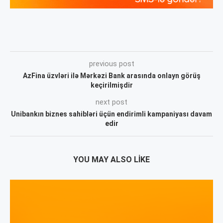
previous post
AzFina üzvləri ilə Mərkəzi Bank arasında onlayn görüş
keçirilmişdir
next post
Unibankın biznes sahibləri üçün endirimli kampaniyası davam
edir
YOU MAY ALSO LIKE