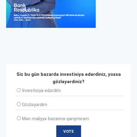
Siz bu gün bazarda investisiya edərdiniz, yoxsa
gözləyərdiniz?
İnvеstisiya edərdim
Gözləyərdim
Mən maliyyə bazarına qarışmıram