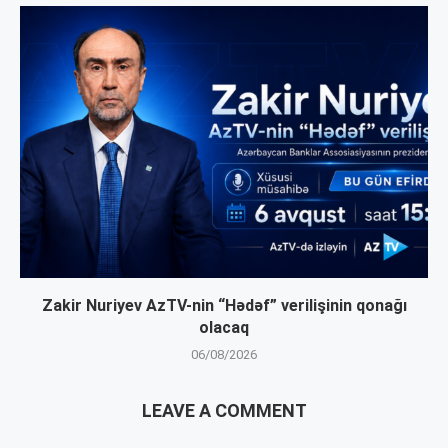
Zakir Nuriyev AzTV-nin “Hədəf” verilişinin qonağı
olacaq
06/08/2026
LEAVE A COMMENT