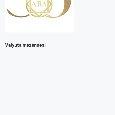
Valyuta məzənnəsi