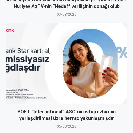
Nuriyev AzTV-nin “Hədəf” verilişinin qonağı olub
07/08/2026
BOKT “International” ASC-nin istiqrazlarının
yerləşdirilməsi üzrə hərrac yekunlaşmışdır
06/08/2026