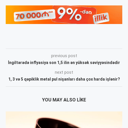
previous post
İngiltərədə inflyasiya son 1,5 ilin ən yüksək səviyyəsindədir
next post
1, 3 və 5 qəpiklik metal pul nişanları daha çox harda işlənir?
YOU MAY ALSO LIKE