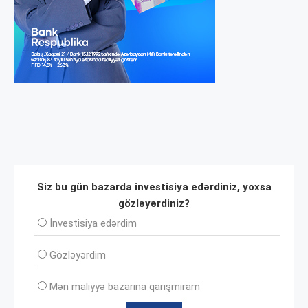
Siz bu gün bazarda investisiya edərdiniz, yoxsa
gözləyərdiniz?
İnvеstisiya edərdim
Gözləyərdim
Mən maliyyə bazarına qarışmıram