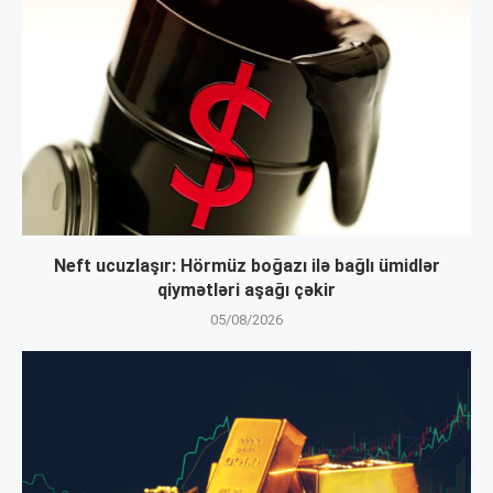
Neft ucuzlaşır: Hörmüz boğazı ilə bağlı ümidlər
qiymətləri aşağı çəkir
05/08/2026