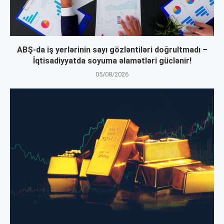
ABŞ-da iş yerlərinin sayı gözləntiləri doğrultmadı –
İqtisadiyyatda soyuma əlamətləri güclənir!
05/08/2026