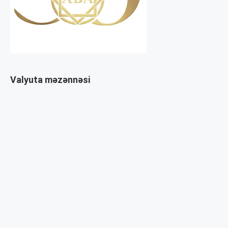
Valyuta məzənnəsi