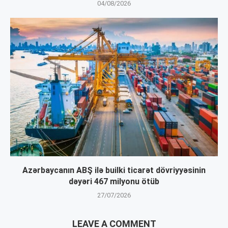
04/08/2026
Azərbaycanın ABŞ ilə builki ticarət dövriyyəsinin
dəyəri 467 milyonu ötüb
27/07/2026
LEAVE A COMMENT