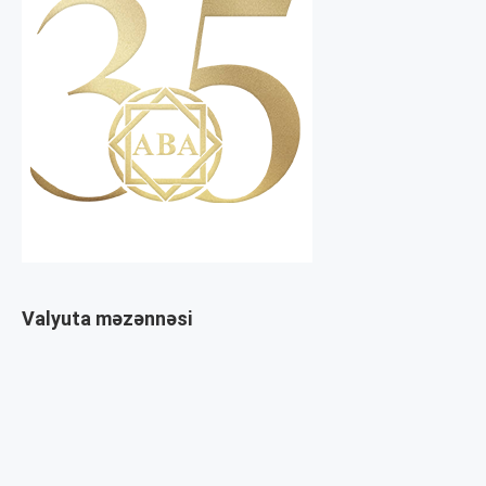
Valyuta məzənnəsi