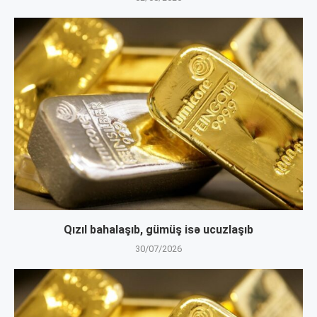
Qızıl bahalaşıb, gümüş isə ucuzlaşıb
30/07/2026