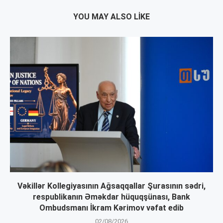
YOU MAY ALSO LIKE
Vəkillər Kollegiyasının Ağsaqqallar Şurasının sədri,
respublikanın Əməkdar hüquqşünası, Bank
Ombudsmanı İkram Kərimov vəfat edib
02/08/2026