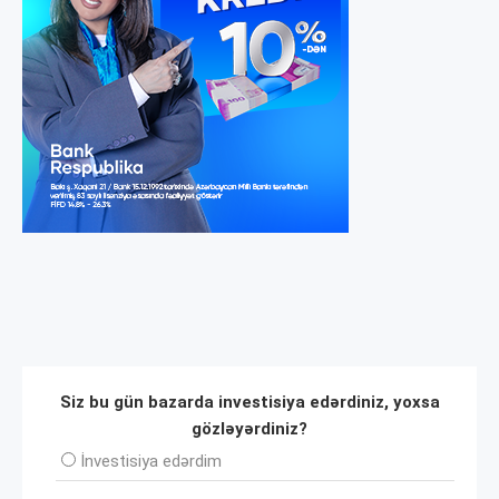
Siz bu gün bazarda investisiya edərdiniz, yoxsa
gözləyərdiniz?
İnvеstisiya edərdim