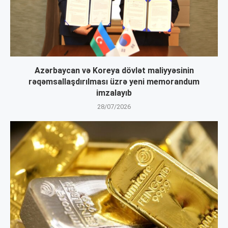
Azərbaycan və Koreya dövlət maliyyəsinin
rəqəmsallaşdırılması üzrə yeni memorandum
imzalayıb
28/07/2026