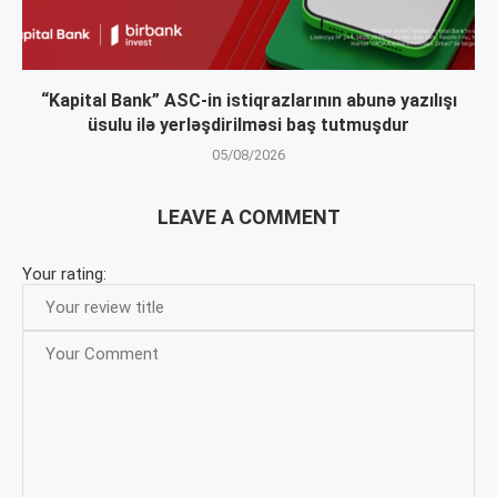
“Kapital Bank” ASC-in istiqrazlarının abunə yazılışı
üsulu ilə yerləşdirilməsi baş tutmuşdur
05/08/2026
LEAVE A COMMENT
Your rating: