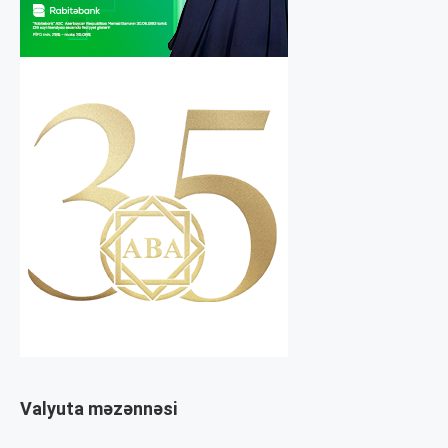
Valyuta məzənnəsi