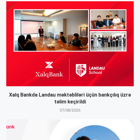
Xalq Bankda Landau məktəbliləri üçün bankçılıq üzrə
təlim keçirildi
07/08/2026