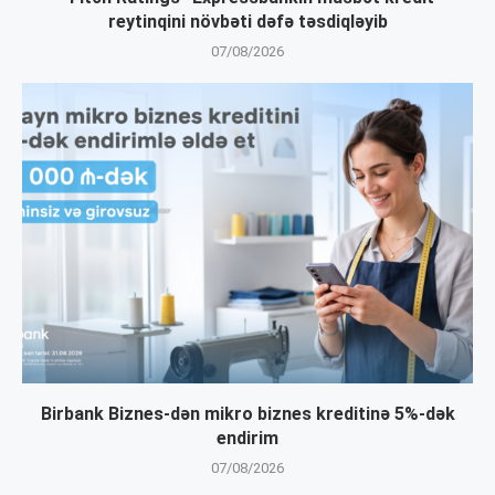
reytinqini növbəti dəfə təsdiqləyib
07/08/2026
Birbank Biznes-dən mikro biznes kreditinə 5%-dək
endirim
07/08/2026