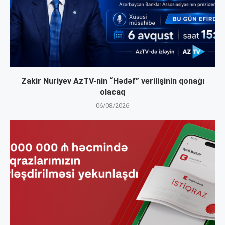
Zakir Nuriyev AzTV-nin “Hədəf” verilişinin qonağı
olacaq
06/08/2026