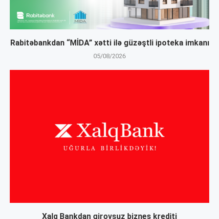
Rabitəbankdan “MİDA” xətti ilə güzəştli ipoteka imkanı
05/08/2026
Xalq Bankdan girovsuz biznes krediti