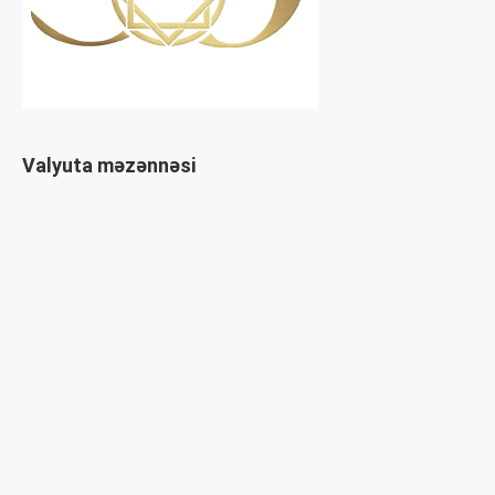
Valyuta məzənnəsi