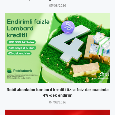
05/08/2026
Rabitəbankdan lombard krediti üzrə faiz dərəcəsində
4%-dək endirim
04/08/2026