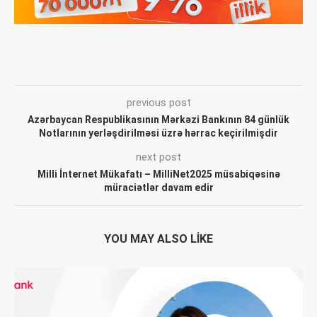
previous post
Azərbaycan Respublikasının Mərkəzi Bankının 84 günlük
Notlarının yerləşdirilməsi üzrə hərrac keçirilmişdir
next post
Milli İnternet Mükafatı – MilliNet2025 müsabiqəsinə
müraciətlər davam edir
YOU MAY ALSO LIKE