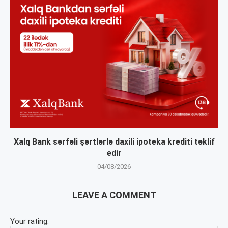
Xalq Bank sərfəli şərtlərlə daxili ipoteka krediti təklif
edir
04/08/2026
LEAVE A COMMENT
Your rating: