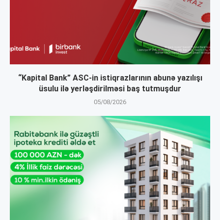
“Kapital Bank” ASC-in istiqrazlarının abunə yazılışı
üsulu ilə yerləşdirilməsi baş tutmuşdur
05/08/2026