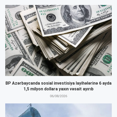
BP Azərbaycanda sosial investisiya layihələrinə 6 ayda
1,5 milyon dollara yaxın vəsait ayırıb
06/08/2026