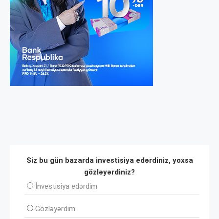
Siz bu gün bazarda investisiya edərdiniz, yoxsa
gözləyərdiniz?
İnvеstisiya edərdim
Gözləyərdim