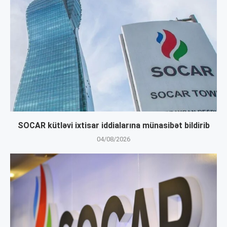
SOCAR kütləvi ixtisar iddialarına münasibət bildirib
04/08/2026