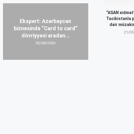
“ASAN xidmət”
Tacikistanla 
Ekspert: Azərbaycan
dair müzakir
biznesində “Card to card”
21/05
dövriyyəsi aradan...
03/08/2026