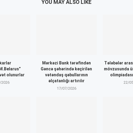
YOU MAY ALSO LIKE
karlar
Mərkəzi Bank tərəfindən
Tələbələr aras
.Belarus”
Gəncə şəhərində keçirilən
mövzusunda ü
vət olunurlar
vətəndaş qəbullarının
olimpiadası
əlçatanlığı artırılır
/2026
22/0
17/07/2026