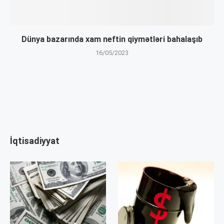
Dünya bazarında xam neftin qiymətləri bahalaşıb
16/05/2023
İqtisadiyyat