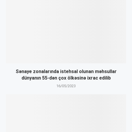
Sənaye zonalarında istehsal olunan məhsullar
dünyanın 55-dən çox ölkəsinə ixrac edilib
16/05/2023