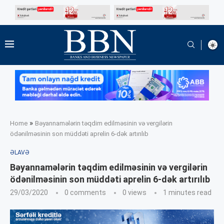
»
Home
Bəyannamələrin təqdim edilməsinin və vergilərin
ödənilməsinin son müddəti aprelin 6-dək artırılıb
ƏLAVƏ
Bəyannamələrin təqdim edilməsinin və vergilərin
ödənilməsinin son müddəti aprelin 6-dək artırılıb
29/03/2020
0 comments
0
views
1 minutes read