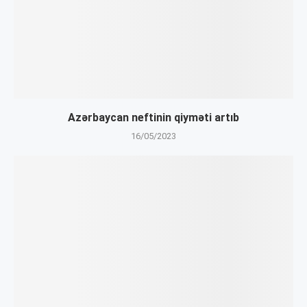
Azərbaycan neftinin qiyməti artıb
16/05/2023