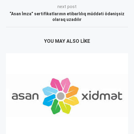
next post
“Asan İmza” sertifikatlarının etibarlılıq müddəti ödənişsiz
olaraq uzadılır
YOU MAY ALSO LIKE