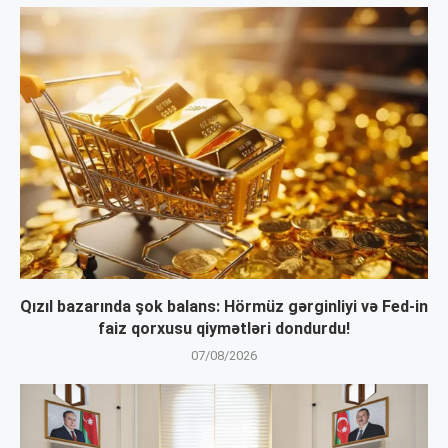
Qızıl bazarında şok balans: Hörmüz gərginliyi və Fed-in
faiz qorxusu qiymətləri dondurdu!
07/08/2026