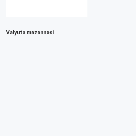
Valyuta məzənnəsi