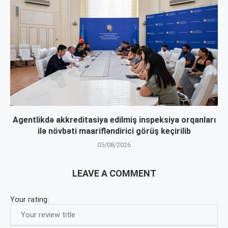
Agentlikdə akkreditasiya edilmiş inspeksiya orqanları
ilə növbəti maarifləndirici görüş keçirilib
05/08/2026
LEAVE A COMMENT
Your rating: