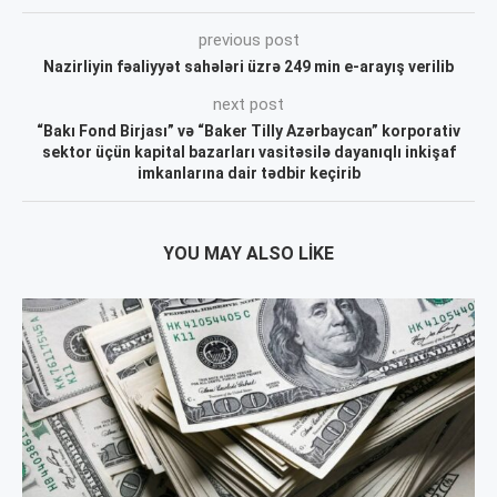
previous post
Nazirliyin fəaliyyət sahələri üzrə 249 min e-arayış verilib
next post
“Bakı Fond Birjası” və “Baker Tilly Azərbaycan” korporativ
sektor üçün kapital bazarları vasitəsilə dayanıqlı inkişaf
imkanlarına dair tədbir keçirib
YOU MAY ALSO LIKE