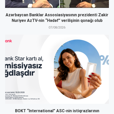
Azərbaycan Banklar Assosiasiyasının prezidenti Zakir
Nuriyev AzTV-nin “Hədəf” verilişinin qonağı olub
07/08/2026
BOKT “International” ASC-nin istiqrazlarının