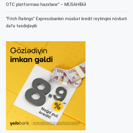
OTC platforması hazırlanır” – MÜSAHİBƏ
“Fitch Ratings” Expressbankın müsbət kredit reytinqini növbəti
dəfə təsdiqləyib