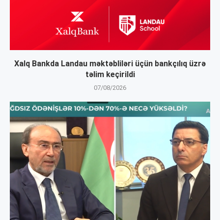
Xalq Bankda Landau məktəbliləri üçün bankçılıq üzrə
təlim keçirildi
07/08/2026