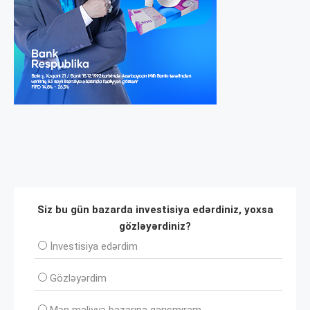
Siz bu gün bazarda investisiya edərdiniz, yoxsa
gözləyərdiniz?
İnvеstisiya edərdim
Gözləyərdim