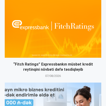
“Fitch Ratings” Expressbankın müsbət kredit
reytinqini növbəti dəfə təsdiqləyib
07/08/2026