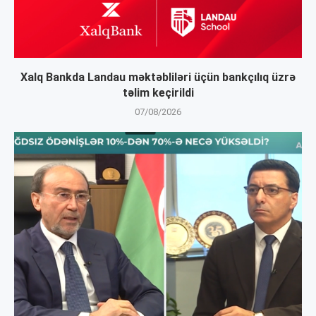
Xalq Bankda Landau məktəbliləri üçün bankçılıq üzrə
təlim keçirildi
07/08/2026