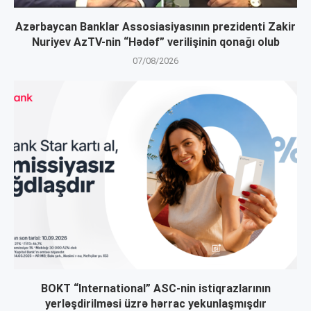
Azərbaycan Banklar Assosiasiyasının prezidenti Zakir
Nuriyev AzTV-nin “Hədəf” verilişinin qonağı olub
07/08/2026
BOKT “International” ASC-nin istiqrazlarının
yerləşdirilməsi üzrə hərrac yekunlaşmışdır