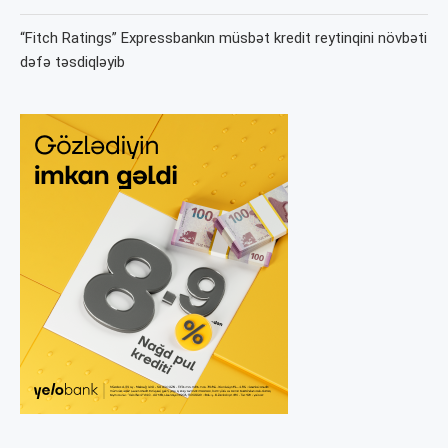
“Fitch Ratings” Expressbankın müsbət kredit reytinqini növbəti
dəfə təsdiqləyib