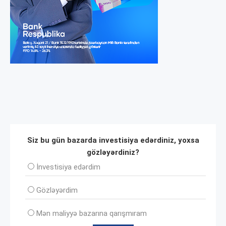
Siz bu gün bazarda investisiya edərdiniz, yoxsa
gözləyərdiniz?
İnvеstisiya edərdim
Gözləyərdim
Mən maliyyə bazarına qarışmıram