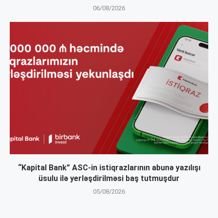
06/08/2026
“Kapital Bank” ASC-in istiqrazlarının abunə yazılışı
üsulu ilə yerləşdirilməsi baş tutmuşdur
05/08/2026