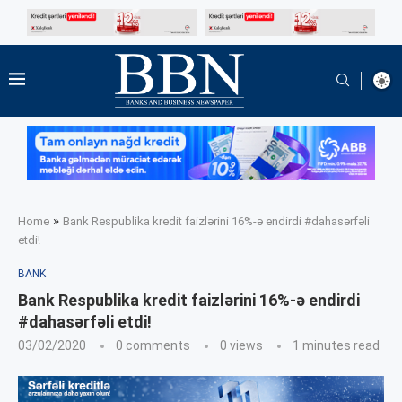
»
Home
Bank Respublika kredit faizlərini 16%-ə endirdi #dahasərfəli
etdi!
BANK
Bank Respublika kredit faizlərini 16%-ə endirdi
#dahasərfəli etdi!
03/02/2020
0 comments
0
views
1 minutes read