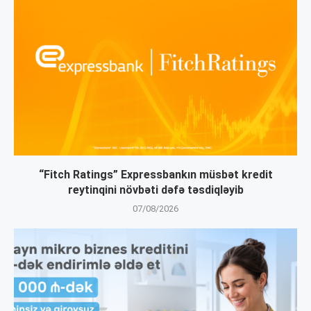
“Fitch Ratings” Expressbankın müsbət kredit
reytinqini növbəti dəfə təsdiqləyib
07/08/2026