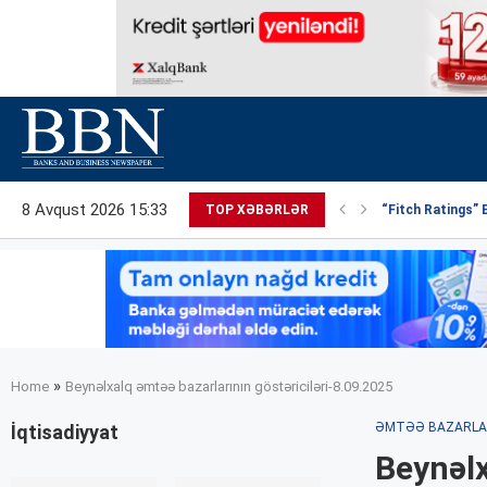
8 Avqust 2026 15:33
TOP XƏBƏRLƏR
“Fitch Ratings” 
»
Home
Beynəlxalq əmtəə bazarlarının göstəriciləri-8.09.2025
ƏMTƏƏ BAZARLA
İqtisadiyyat
Beynəlx