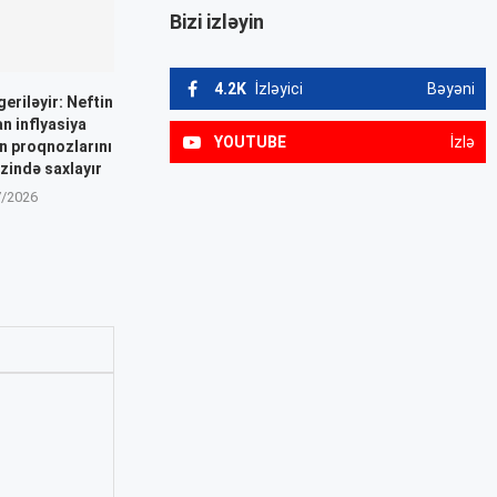
Bizi izləyin
4.2K
İzləyici
Bəyəni
geriləyir: Neftin
an inflyasiya
YOUTUBE
İzlə
in proqnozlarını
zində saxlayır
7/2026