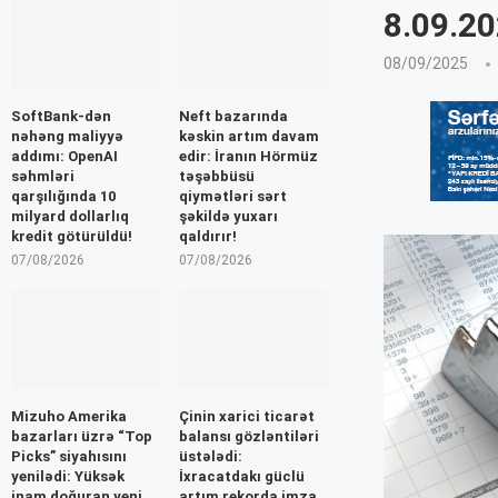
8.09.2
08/09/2025
SoftBank-dən
Neft bazarında
nəhəng maliyyə
kəskin artım davam
addımı: OpenAI
edir: İranın Hörmüz
səhmləri
təşəbbüsü
qarşılığında 10
qiymətləri sərt
milyard dollarlıq
şəkildə yuxarı
kredit götürüldü!
qaldırır!
07/08/2026
07/08/2026
Mizuho Amerika
Çinin xarici ticarət
bazarları üzrə “Top
balansı gözləntiləri
Picks” siyahısını
üstələdi:
yenilədi: Yüksək
İxracatdakı güclü
inam doğuran yeni
artım rekorda imza