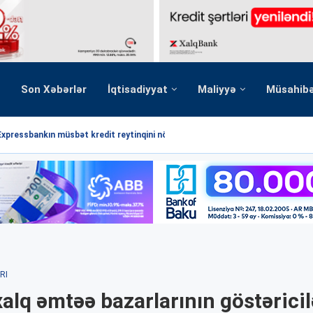
Son Xəbərlər
İqtisadiyyat
Maliyyə
Müsahib
Expressbankın müsbət kredit reytinqini növbəti dəfə...
RI
alq əmtəə bazarlarının göstəricil