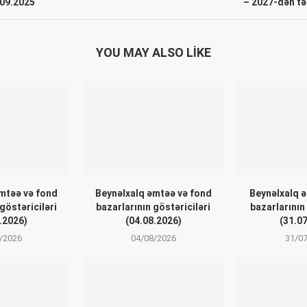
.09.2025
– 2027-dən tə
YOU MAY ALSO LIKE
mtəə və fond
Beynəlxalq əmtəə və fond
Beynəlxalq 
göstəriciləri
bazarlarının göstəriciləri
bazarlarının
.2026)
(04.08.2026)
(31.0
/2026
04/08/2026
31/0