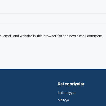
 email, and website in this browser for the next time I comment.
Kateqoriyalar
İqtisadiyyat
Maliyyə