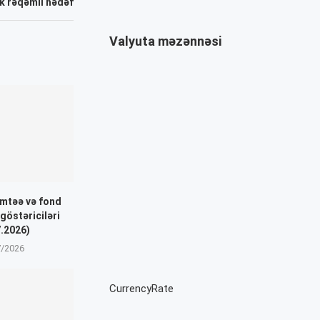
k rəqəmli hədəf
Valyuta məzənnəsi
əmtəə və fond
 göstəriciləri
7.2026)
7/2026
CurrencyRate