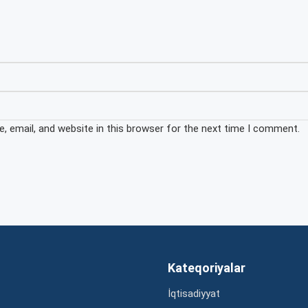
 email, and website in this browser for the next time I comment.
Kateqoriyalar
İqtisadiyyat