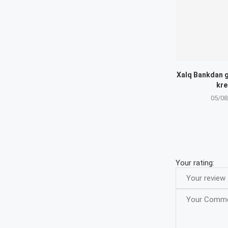
Xalq Bankdan g
kre
05/08
Your rating: