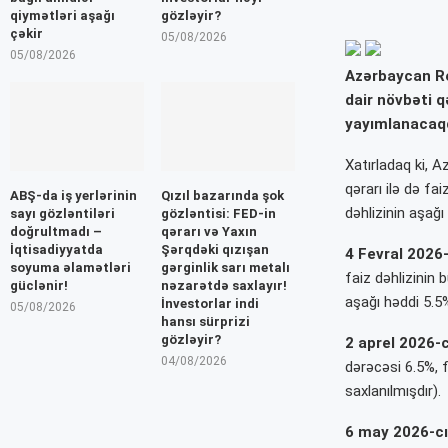
qiymətləri aşağı
gözləyir?
çəkir
05/08/2026
05/08/2026
Azərbaycan Res
dair növbəti q
yayımlanacaqd
Xatırladaq ki, 
qərarı ilə də fa
ABŞ-da iş yerlərinin
Qızıl bazarında şok
dəhlizinin aşağı
sayı gözləntiləri
gözləntisi: FED-in
doğrultmadı –
qərarı və Yaxın
İqtisadiyyatda
Şərqdəki qızışan
4 Fevral 2026-
soyuma əlamətləri
gərginlik sarı metalı
faiz dəhlizinin 
güclənir!
nəzarətdə saxlayır!
aşağı həddi 5.5%
İnvestorlar indi
05/08/2026
hansı sürprizi
gözləyir?
2 aprel 2026-c
04/08/2026
dərəcəsi 6.5%, f
saxlanılmışdır).
6 may 2026-cı