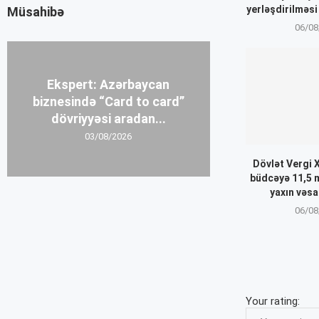
yerləşdirilməsi
Müsahibə
06/08
Ekspert: Azərbaycan
biznesində “Card to card”
dövriyyəsi aradan...
03/08/2026
Dövlət Vergi 
büdcəyə 11,5 
yaxın vəsa
06/08
Your rating: