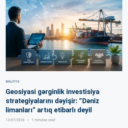
MALIYYƏ
Geosiyasi gərginlik investisiya
strategiyalarını dəyişir: “Dəniz
limanları” artıq etibarlı deyil
13/07/2026
1 minutes read