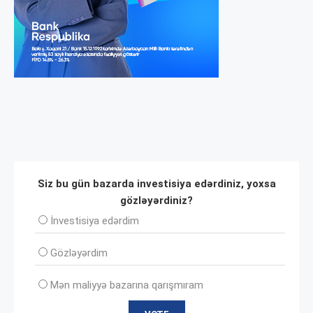
Siz bu gün bazarda investisiya edərdiniz, yoxsa
gözləyərdiniz?
İnvеstisiya edərdim
Gözləyərdim
Mən maliyyə bazarına qarışmıram