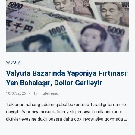
VALYUTA
Valyuta Bazarında Yaponiya Fırtınası:
Yen Bahalaşır, Dollar Geriləyir
10/07/2026
1 minutes read
Tokionun nəhəng addımı qlobal bazarlarda tarazlığı tamamilə
dəyişib. Yaponiya hökumətinin yerli pensiya fondlarını xarici
aktivlər əvəzinə daxili bazara daha çox investisiya qoymağa …