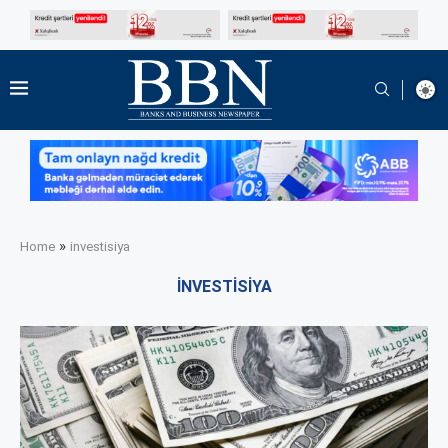
»
Home
investisiya
INVESTISIYA