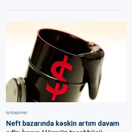
İQTISADIYYAT
Neft bazarında kəskin artım davam