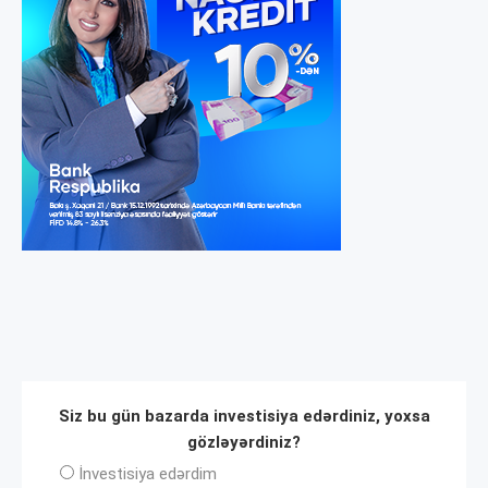
Siz bu gün bazarda investisiya edərdiniz, yoxsa
gözləyərdiniz?
İnvеstisiya edərdim