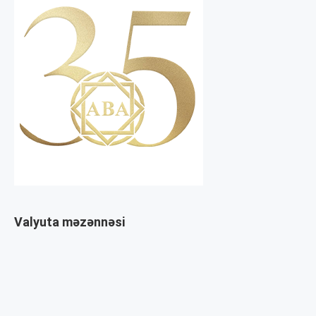
Valyuta məzənnəsi