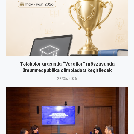
Tələbələr arasında “Vergilər” mövzusunda
ümumrespublika olimpiadası keçiriləcək
22/05/2026