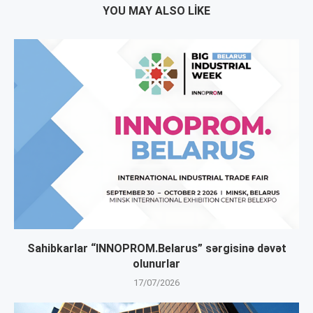
YOU MAY ALSO LIKE
Sahibkarlar “INNOPROM.Belarus” sərgisinə dəvət
olunurlar
17/07/2026