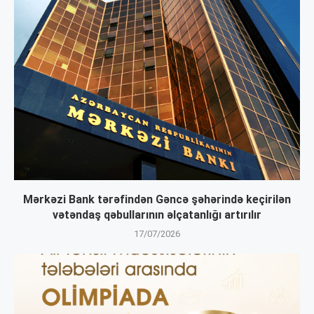
Mərkəzi Bank tərəfindən Gəncə şəhərində keçirilən
vətəndaş qəbullarının əlçatanlığı artırılır
17/07/2026