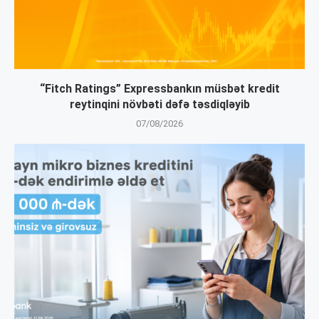
“Fitch Ratings” Expressbankın müsbət kredit
reytinqini növbəti dəfə təsdiqləyib
07/08/2026