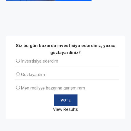
Siz bu gün bazarda investisiya edərdiniz, yoxsa
gözləyərdiniz?
İnvеstisiya edərdim
Gözləyərdim
Mən maliyyə bazarına qarışmıram
View Results