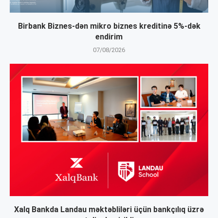
Birbank Biznes-dən mikro biznes kreditinə 5%-dək
endirim
07/08/2026
Xalq Bankda Landau məktəbliləri üçün bankçılıq üzrə