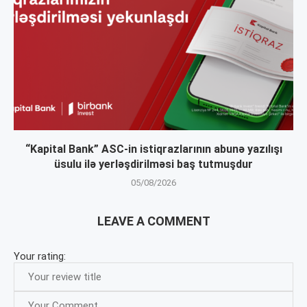
“Kapital Bank” ASC-in istiqrazlarının abunə yazılışı
üsulu ilə yerləşdirilməsi baş tutmuşdur
05/08/2026
LEAVE A COMMENT
Your rating: