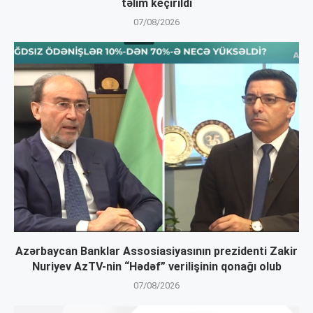
təlim keçirildi
07/08/2026
Azərbaycan Banklar Assosiasiyasının prezidenti Zakir
Nuriyev AzTV-nin “Hədəf” verilişinin qonağı olub
07/08/2026