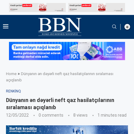
»
Home
Dünyanın ən dəyərli neft qaz hasilatçılarının sıralaması
açıqlanıb
RENKINQ
Dünyanın ən dəyərli neft qaz hasilatçılarının
sıralaması açıqlanıb
12/05/2022
0 comments
8
views
1 minutes read