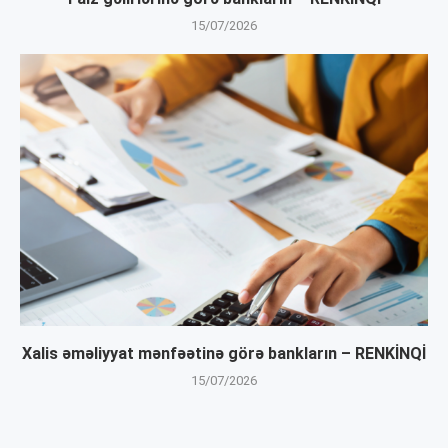
15/07/2026
Xalis əməliyyat mənfəətinə görə bankların – RENKİNQİ
15/07/2026