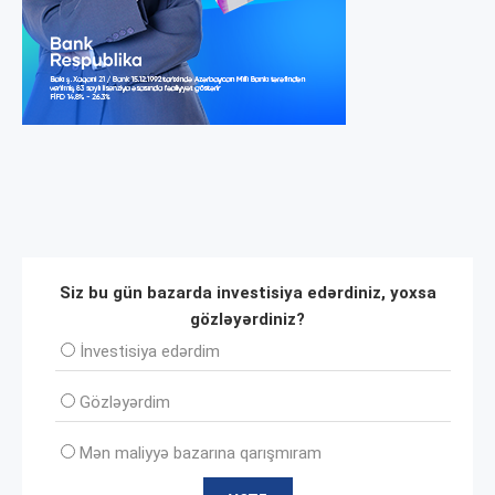
Siz bu gün bazarda investisiya edərdiniz, yoxsa
gözləyərdiniz?
İnvеstisiya edərdim
Gözləyərdim
Mən maliyyə bazarına qarışmıram