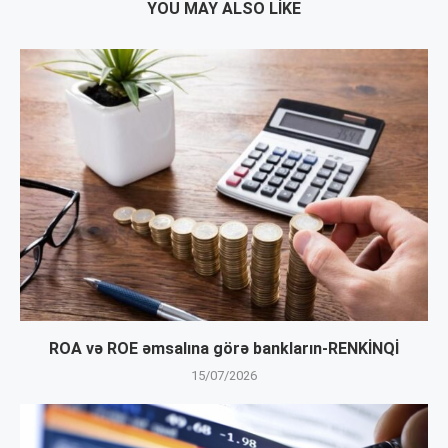
YOU MAY ALSO LIKE
ROA və ROE əmsalına görə bankların-RENKİNQİ
15/07/2026