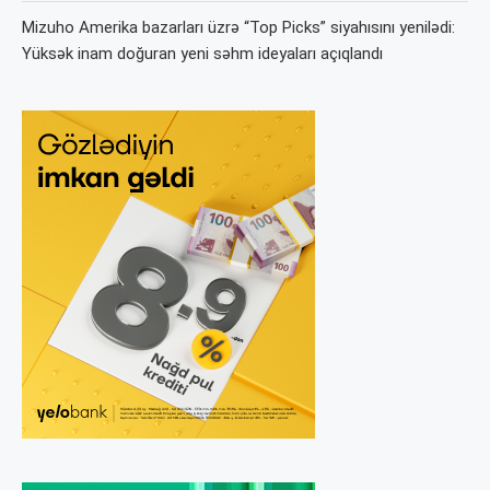
Mizuho Amerika bazarları üzrə “Top Picks” siyahısını yenilədi:
Yüksək inam doğuran yeni səhm ideyaları açıqlandı