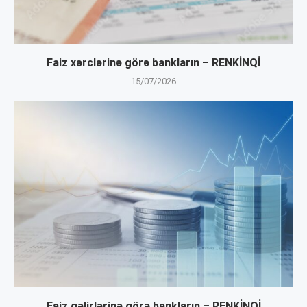
Faiz xərclərinə görə bankların – RENKİNQİ
15/07/2026
Faiz gəlirlərinə görə bankların – RENKİNQİ