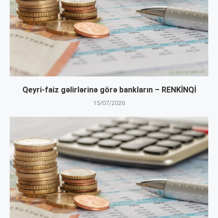
Qeyri-faiz gəlirlərinə görə bankların – RENKİNQİ
15/07/2026