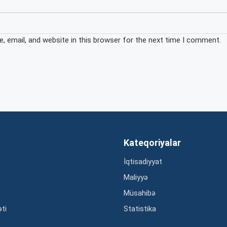
 email, and website in this browser for the next time I comment.
Kateqoriyalar
İqtisadiyyat
Maliyyə
Müsahibə
əti
Statistika