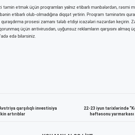
izi təmin etmək üçün proqramları yalnız etibarlı mənbələrdən, rəsmi 
bənin etibarlı olub-olmadığına diqqət yetirin. Proqram təminatını qur
ə quraşdırma prosesi zamanı tələb etdiyi icazələri nəzərdən keçirin. Zə
orunmaq üçün antivirusdan, uyğunsuz reklamların qarşısını almaq ü
fadə edə bilərsiniz.
vstriya qarşılıqlı investisiya
22-23 iyun tarixlərində 
in artırıblar
həftəsonu yarmarkası 