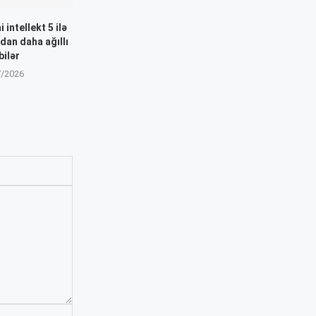
 intellekt 5 ilə
dan daha ağıllı
bilər
7/2026