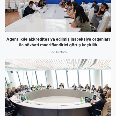
Agentlikdə akkreditasiya edilmiş inspeksiya orqanları
ilə növbəti maarifləndirici görüş keçirilib
05/08/2026