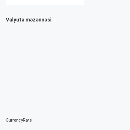
Valyuta məzənnəsi
CurrencyRate