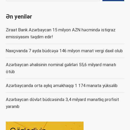
Ən yenilər
Ziraat Bank Azərbaycan 15 milyon AZN həcmində istiqraz
emissiyasını təqdim edir!
Naxçıvanda 7 ayda büdcəyə 146 milyon manat vergi daxil olub
Azərbaycan əhalisinin nominal gəlirləri 55,6 milyard manatı
ötüb
Azərbaycanda orta aylıq əməkhaqqı 1 174 manata yüksəlib
Azərbaycan dövlət büdcəsində 3,4 milyard manatlıq profisit
yaranıb