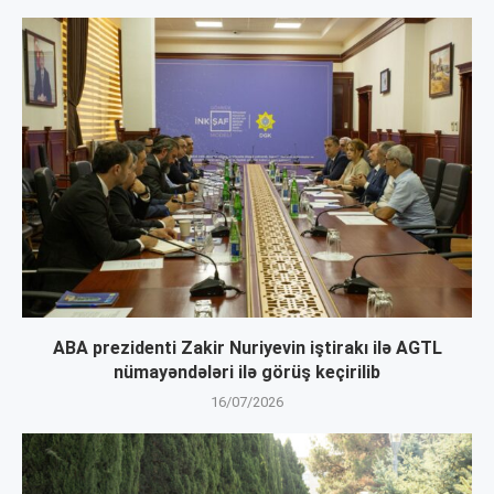
ABA prezidenti Zakir Nuriyevin iştirakı ilə AGTL
nümayəndələri ilə görüş keçirilib
16/07/2026