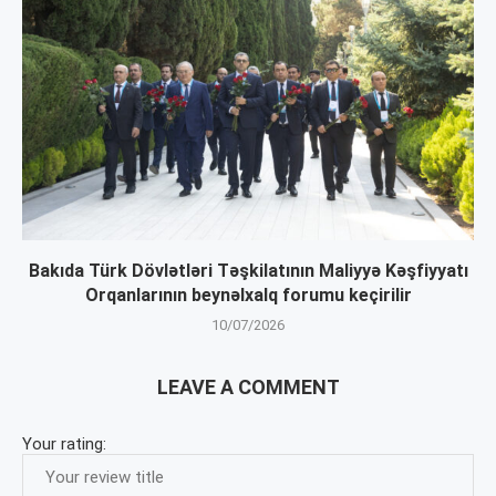
Bakıda Türk Dövlətləri Təşkilatının Maliyyə Kəşfiyyatı
Orqanlarının beynəlxalq forumu keçirilir
10/07/2026
LEAVE A COMMENT
Your rating: