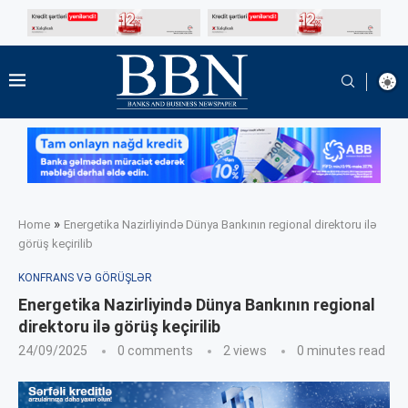
»
Home
Energetika Nazirliyində Dünya Bankının regional direktoru ilə
görüş keçirilib
KONFRANS VƏ GÖRÜŞLƏR
Energetika Nazirliyində Dünya Bankının regional
direktoru ilə görüş keçirilib
24/09/2025
0 comments
2
views
0 minutes read