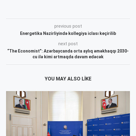
previous post
Energetika Nazirliyində kollegiya iclası keçirilib
next post
“The Economist”: Azərbaycanda orta aylıq əməkhaqqı 2030-
cu ilə kimi artmaqda davam edəcək
YOU MAY ALSO LIKE