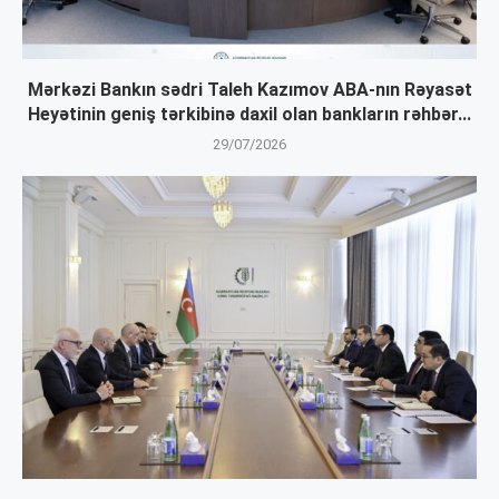
Mərkəzi Bankın sədri Taleh Kazımov ABA-nın Rəyasət
Heyətinin geniş tərkibinə daxil olan bankların rəhbər...
29/07/2026